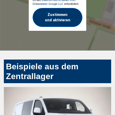
Drittanbieter Google LLC
erforderlich.
Zustimmen
und aktivieren
Beispiele aus dem
Zentrallager