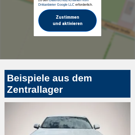
Drittanbieter Google LLC
erforderlich.
Zustimmen
und aktivieren
Beispiele aus dem
Zentrallager