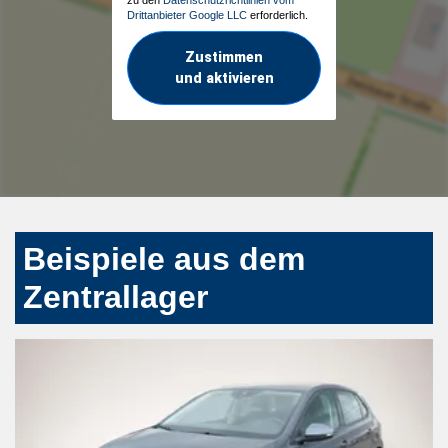
Drittanbieter Google LLC
erforderlich.
Zustimmen
und aktivieren
Beispiele aus dem
Zentrallager