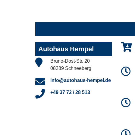
Autohaus Hempel
Bruno-Dost-Str. 20
08289 Schneeberg
info@autohaus-hempel.de
+49 37 72 / 28 513