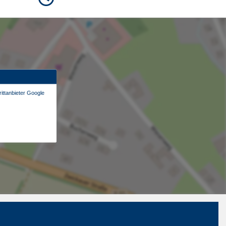
ittanbieter Google