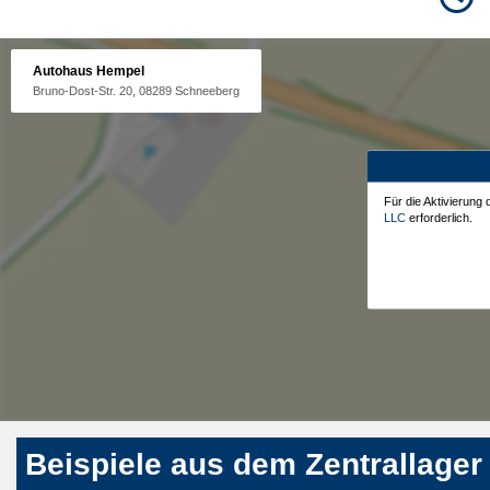
Autohaus Hempel
Bruno-Dost-Str. 20, 08289 Schneeberg
Für die Aktivierung
LLC
erforderlich.
Beispiele aus dem Zentrallager