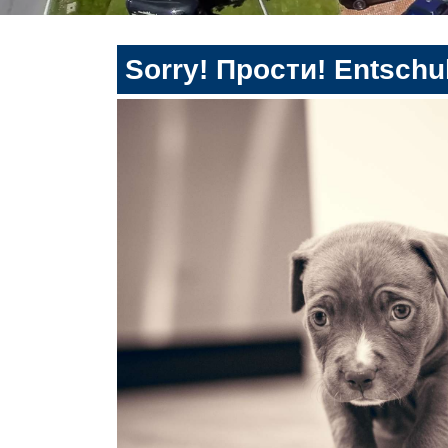
Sorry! Прости! Entschul