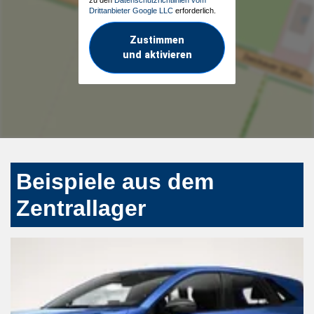
Drittanbieter Google LLC
erforderlich.
Zustimmen
und aktivieren
Beispiele aus dem
Zentrallager