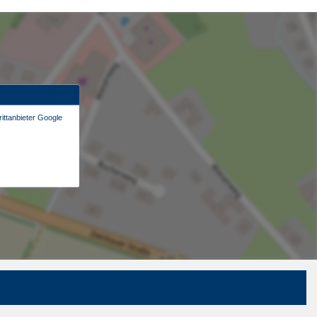
ittanbieter Google