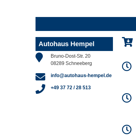
Autohaus Hempel
Bruno-Dost-Str. 20
08289 Schneeberg
info@autohaus-hempel.de
+49 37 72 / 28 513