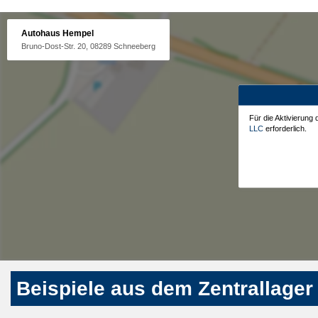
Autohaus Hempel
Bruno-Dost-Str. 20, 08289 Schneeberg
Für die Aktivierung
LLC
erforderlich.
Beispiele aus dem Zentrallager