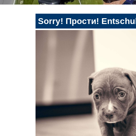
Sorry! Прости! Entschul