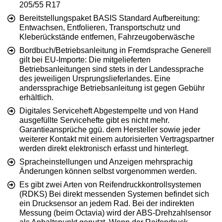
205/55 R17
Bereitstellungspaket BASIS Standard Aufbereitung:
Entwachsen, Entfolieren, Transportschutz und
Kleberückstände entfernen, Fahrzeugoberwäsche
Bordbuch/Betriebsanleitung in Fremdsprache Generell
gilt bei EU-Importe: Die mitgelieferten
Betriebsanleitungen sind stets in der Landessprache
des jeweiligen Ursprungslieferlandes. Eine
anderssprachige Betriebsanleitung ist gegen Gebühr
erhältlich.
Digitales Serviceheft Abgestempelte und von Hand
ausgefüllte Servicehefte gibt es nicht mehr.
Garantieansprüche ggü. dem Hersteller sowie jeder
weiterer Kontakt mit einem autorisierten Vertragspartner
werden direkt elektronisch erfasst und hinterlegt.
Spracheinstellungen und Anzeigen mehrsprachig
Änderungen können selbst vorgenommen werden.
Es gibt zwei Arten von Reifendruckkontrollsystemen
(RDKS) Bei direkt messenden Systemen befindet sich
ein Drucksensor an jedem Rad. Bei der indirekten
Messung (beim Octavia) wird der ABS-Drehzahlsensor