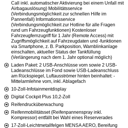
Call inkl. automatischer Aktivierung bei einem Unfall mit
Airbagauslösung) Mobilitätsservice
(Verbindungsmöglichkeit zur schnellen Hilfe im
Pannenfall) Informationsservice
(Verbindungsmöglichkeit zur Hotline für alle Fragen
rund um Fahrzeugfunktionen) Kostenloser
Fahrzeugfernzugriff für 1 Jahr (Remote Access) mit
Zugriffsmöglichkeit auf Fahrzeugdaten und -funktionen
via Smartphone, z. B. Parkposition, Warnblinkanlage
einschalten, aktueller Status der Tankfüllung
(Verlängerung nach dem 1. Jahr optional möglich)
Laden Paket: 2 USB-Anschlüsse vorn sowie 2 USB-
Ladeanschlüsse im Fond sowie USB-Ladeanschluss
am Rückspiegel, Luftausströmer hinten beinhaltet: -
Mittelarmlehne vorn, inkl. Ablagefach
10-Zoll-Infotainmentdisplay
Digital Cockpit Plus 10,2-Zoll
Reifendrucküberwachung
Reifenmobilitätsset (Reifenpannenspray inkl.
Kompressor) entfällt bei Wahl eines Reserverades
17-Zoll-Leichtmetallfelgen MENSA AERO, Bereifung