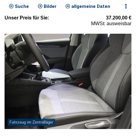
Suche
Bilder
allgemeine Daten
Unser
Preis
für Sie
:
37.200,00
€
MWSt: ausweisbar
Fahrzeug im Zentrallager