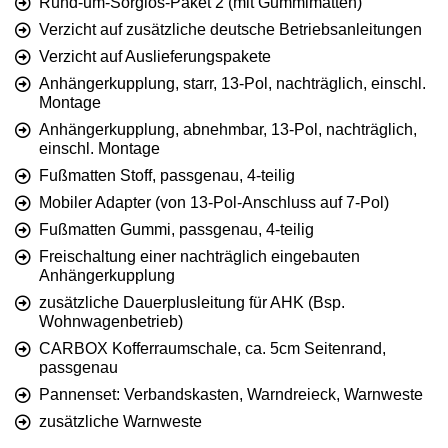
Rund-um-Sorglos-Paket 2 (mit Gummimatten)
Verzicht auf zusätzliche deutsche Betriebsanleitungen
Verzicht auf Auslieferungspakete
Anhängerkupplung, starr, 13-Pol, nachträglich, einschl.
Montage
Anhängerkupplung, abnehmbar, 13-Pol, nachträglich,
einschl. Montage
Fußmatten Stoff, passgenau, 4-teilig
Mobiler Adapter (von 13-Pol-Anschluss auf 7-Pol)
Fußmatten Gummi, passgenau, 4-teilig
Freischaltung einer nachträglich eingebauten
Anhängerkupplung
zusätzliche Dauerplusleitung für AHK (Bsp.
Wohnwagenbetrieb)
CARBOX Kofferraumschale, ca. 5cm Seitenrand,
passgenau
Pannenset: Verbandskasten, Warndreieck, Warnweste
zusätzliche Warnweste