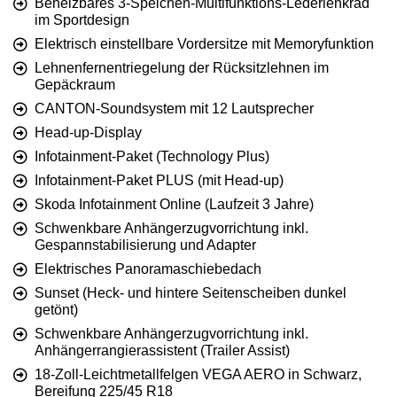
Beheizbares 3-Speichen-Multifunktions-Lederlenkrad
im Sportdesign
Elektrisch einstellbare Vordersitze mit Memoryfunktion
Lehnenfernentriegelung der Rücksitzlehnen im
Gepäckraum
CANTON-Soundsystem mit 12 Lautsprecher
Head-up-Display
Infotainment-Paket (Technology Plus)
Infotainment-Paket PLUS (mit Head-up)
Skoda Infotainment Online (Laufzeit 3 Jahre)
Schwenkbare Anhängerzugvorrichtung inkl.
Gespannstabilisierung und Adapter
Elektrisches Panoramaschiebedach
Sunset (Heck- und hintere Seitenscheiben dunkel
getönt)
Schwenkbare Anhängerzugvorrichtung inkl.
Anhängerrangierassistent (Trailer Assist)
18-Zoll-Leichtmetallfelgen VEGA AERO in Schwarz,
Bereifung 225/45 R18