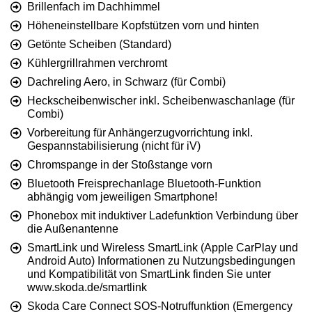
Brillenfach im Dachhimmel
Höheneinstellbare Kopfstützen vorn und hinten
Getönte Scheiben (Standard)
Kühlergrillrahmen verchromt
Dachreling Aero, in Schwarz (für Combi)
Heckscheibenwischer inkl. Scheibenwaschanlage (für
Combi)
Vorbereitung für Anhängerzugvorrichtung inkl.
Gespannstabilisierung (nicht für iV)
Chromspange in der Stoßstange vorn
Bluetooth Freisprechanlage Bluetooth-Funktion
abhängig vom jeweiligen Smartphone!
Phonebox mit induktiver Ladefunktion Verbindung über
die Außenantenne
SmartLink und Wireless SmartLink (Apple CarPlay und
Android Auto) Informationen zu Nutzungsbedingungen
und Kompatibilität von SmartLink finden Sie unter
www.skoda.de/smartlink
Skoda Care Connect SOS-Notruffunktion (Emergency