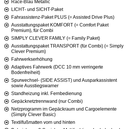
Race-Blau Metallic
LICHT- und SICHT-Paket
Fahrassistenz-Paket PLUS (= Assisted Drive Plus)
Ausstattungspaket KOMFORT (= Comfort Paket
Premium), für Combi
SIMPLY CLEVER FAMILY (= Family Paket)
Ausstattungspaket TRANSPORT (für Combi) (= Simply
Clever Premium)
Fahrwerkserhöhung
Adaptives Fahrwerk (DCC 10 mm verringerte
Bodenfreiheit)
Spurwechsel- (SIDE ASSIST) und Ausparkassistent
sowie Ausstiegswarner
Standheizung inkl. Fernbedienung
Gepäcknetztrennwand (nur Combi)
Netzprogramm im Gepäckraum und Cargoelemente
(Simply Clever Basic)
Textilfußmatten vorn und hinten