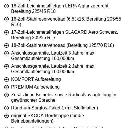
18-Zoll-Leichtmetallfelgen LERNA glanzgedreht,
Bereifung 225/45 R18
16-Zoll-Stahlreservenotrad (6.5Jx16, Bereifung 205/55
R16)
17-Zoll-Leichtmetallfelgen SLAGARD Aero Schwarz,
Bereifung 205/55 R17
18-Zoll-Stahlreservenotrad (Bereifung 125/70 R18)
Anschlussgarantie, Laufzeit 3 Jahre, max.
Gesamtlaufleistung 100.000km
Anschlussgarantie, Laufzeit 2 Jahre, max.
Gesamtlaufleistung 100.000km
KOMFORT Aufbereitung
PREMIUM Aufbereitung
Zusätzliche Betriebs- sowie Radio-/Navianleitung in
gewünschter Sprache
Rund-um-Sorglos-Paket 1 (mit Stoffmatten)
original SKODA-Bordmappe (für die
Betriebsanleitungen)