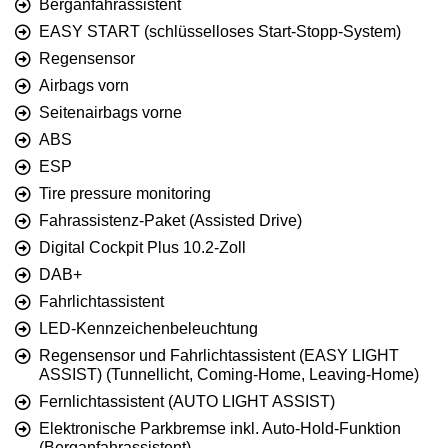
Berganfahrassistent
EASY START (schlüsselloses Start-Stopp-System)
Regensensor
Airbags vorn
Seitenairbags vorne
ABS
ESP
Tire pressure monitoring
Fahrassistenz-Paket (Assisted Drive)
Digital Cockpit Plus 10.2-Zoll
DAB+
Fahrlichtassistent
LED-Kennzeichenbeleuchtung
Regensensor und Fahrlichtassistent (EASY LIGHT
ASSIST) (Tunnellicht, Coming-Home, Leaving-Home)
Fernlichtassistent (AUTO LIGHT ASSIST)
Elektronische Parkbremse inkl. Auto-Hold-Funktion
(Berganfahrassistent)