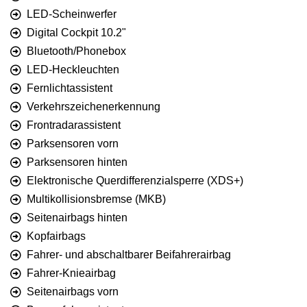
LED-Scheinwerfer
Digital Cockpit 10.2"
Bluetooth/Phonebox
LED-Heckleuchten
Fernlichtassistent
Verkehrszeichenerkennung
Frontradarassistent
Parksensoren vorn
Parksensoren hinten
Elektronische Querdifferenzialsperre (XDS+)
Multikollisionsbremse (MKB)
Seitenairbags hinten
Kopfairbags
Fahrer- und abschaltbarer Beifahrerairbag
Fahrer-Knieairbag
Seitenairbags vorn