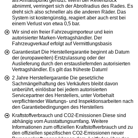
als Anhaltspunkt genutzt. Wenn der Reifendruck
abnimmt, verringert sich der Abrollradius des Rades. Es
dreht sich also schneller als die anderen Räder. Das
System ist kostengünstig, reagiert aber auch erst bei
einem Verlust von etwa 0,5 bar.
Wir sind ein freier Fahrzeugimporteur und kein
autorisierter Marken-Vertragshändler. Der
Fahrzeugverkauf erfolgt auf Vermittlungsbasis
Garantiestart Die Herstellergarantie beginnt ab Datum
der (europaweiten) Erstzulassung oder der
Auslieferung durch den erstausliefernden autorisierten
Vertragshändler. Es gilt das früheste Datum!
2 Jahre Herstellergarantie Die gesetzliche
Sachmängelhaftung des Verkäufers bleibt davon
unberührt, einlösbar bei jedem autorisierten
Servicepartner des Herstellers, unter Vorbehalt
verpflichtender Wartungs- und Inspektionsarbeiten nach
den Garantiebedingungen des Herstellers
Kraftstoffverbrauch und CO2-Emissionen Diese sind
abhängig vom Ausstattungsumfang. Weitere
Informationen zum offiziellen Kraftstoffverbrauch und zu
den offiziellen spezifischen CO2-Emissionen neuer