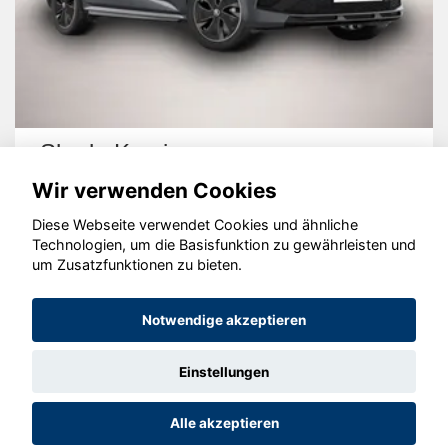
Skoda Kamiq
Wir verwenden Cookies
Diese Webseite verwendet Cookies und ähnliche
Technologien, um die Basisfunktion zu gewährleisten und
um Zusatzfunktionen zu bieten.
© konjunkturmotor.de GmbH 2020 - 2026
Notwendige akzeptieren
Einstellungen
Alle akzeptieren