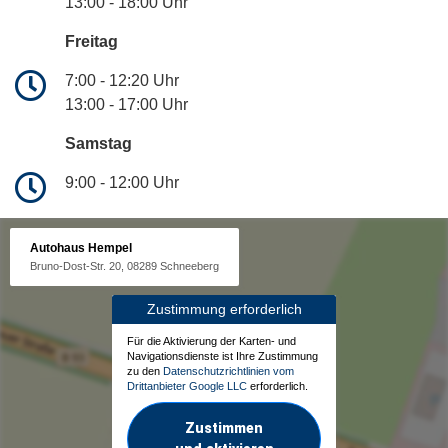
13:00 - 18:00 Uhr
Freitag
7:00 - 12:20 Uhr
13:00 - 17:00 Uhr
Samstag
9:00 - 12:00 Uhr
Autohaus Hempel
Bruno-Dost-Str. 20, 08289 Schneeberg
Zustimmung erforderlich
Für die Aktivierung der Karten- und
Navigationsdienste ist Ihre Zustimmung
zu den
Datenschutzrichtlinien vom
Drittanbieter Google LLC
erforderlich.
Zustimmen