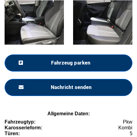
Fahrzeug parken
Nachricht senden
Allgemeine Daten:
Fahrzeugtyp:
Pkw
Karosserieform:
Kombi
Türen:
5