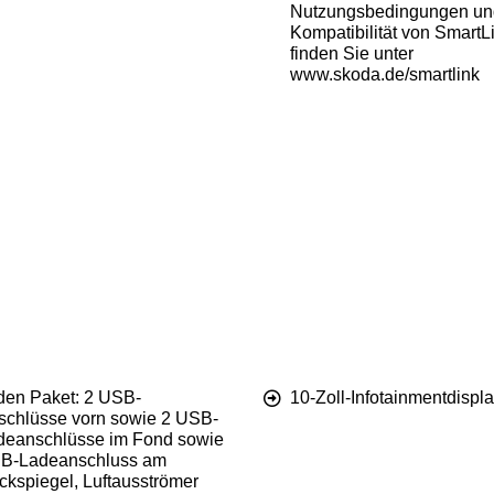
Nutzungsbedingungen un
Kompatibilität von SmartL
finden Sie unter
www.skoda.de/smartlink
den Paket: 2 USB-
10-Zoll-Infotainmentdispl
schlüsse vorn sowie 2 USB-
deanschlüsse im Fond sowie
B-Ladeanschluss am
ckspiegel, Luftausströmer