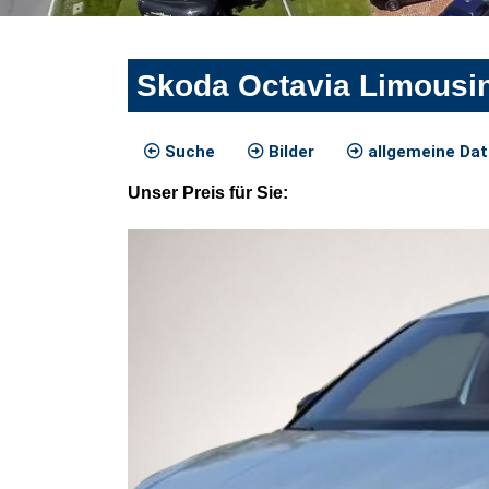
Skoda Octavia Limousin
Suche
Bilder
allgemeine Da
Unser
Preis
für Sie
: