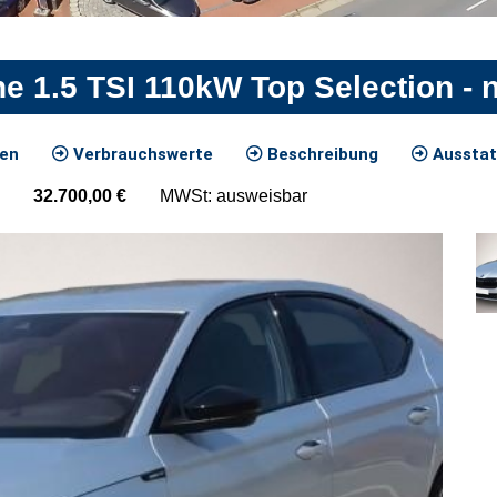
e 1.5 TSI 110kW Top Selection -
ten
Verbrauchswerte
Beschreibung
Ausstat
32.700,00
€
MWSt: ausweisbar