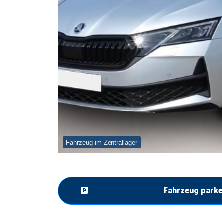
Fahrzeug im Zentrallager
Fahrzeug park