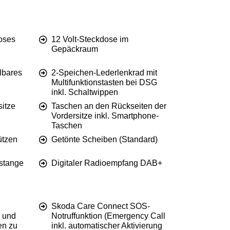
oses
12 Volt-Steckdose im
Gepäckraum
lbares
2-Speichen-Lederlenkrad mit
Multifunktionstasten bei DSG
inkl. Schaltwippen
sitze
Taschen an den Rückseiten der
Vordersitze inkl. Smartphone-
Taschen
ützen
Getönte Scheiben (Standard)
stange
Digitaler Radioempfang DAB+
Skoda Care Connect SOS-
y und
Notruffunktion (Emergency Call
en zu
inkl. automatischer Aktivierung