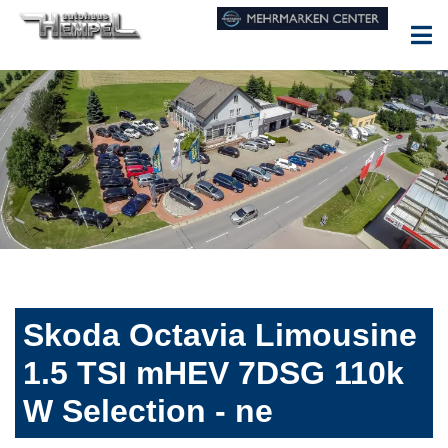
Skoda Octavia Limousine
1.5 TSI mHEV 7DSG 110k
W Selection - ne