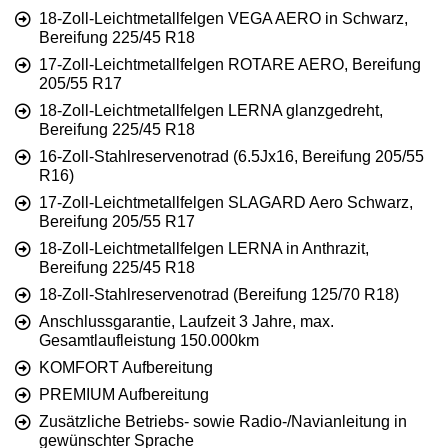
18-Zoll-Leichtmetallfelgen VEGA AERO in Schwarz,
Bereifung 225/45 R18
17-Zoll-Leichtmetallfelgen ROTARE AERO, Bereifung
205/55 R17
18-Zoll-Leichtmetallfelgen LERNA glanzgedreht,
Bereifung 225/45 R18
16-Zoll-Stahlreservenotrad (6.5Jx16, Bereifung 205/55
R16)
17-Zoll-Leichtmetallfelgen SLAGARD Aero Schwarz,
Bereifung 205/55 R17
18-Zoll-Leichtmetallfelgen LERNA in Anthrazit,
Bereifung 225/45 R18
18-Zoll-Stahlreservenotrad (Bereifung 125/70 R18)
Anschlussgarantie, Laufzeit 3 Jahre, max.
Gesamtlaufleistung 150.000km
KOMFORT Aufbereitung
PREMIUM Aufbereitung
Zusätzliche Betriebs- sowie Radio-/Navianleitung in
gewünschter Sprache