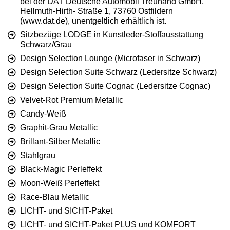
bei der DAT Deutsche Automobil Treuhand GmbH,
Hellmuth-Hirth- Straße 1, 73760 Ostfildern
(www.dat.de), unentgeltlich erhältlich ist.
Sitzbezüge LODGE in Kunstleder-Stoffausstattung
Schwarz/Grau
Design Selection Lounge (Microfaser in Schwarz)
Design Selection Suite Schwarz (Ledersitze Schwarz)
Design Selection Suite Cognac (Ledersitze Cognac)
Velvet-Rot Premium Metallic
Candy-Weiß
Graphit-Grau Metallic
Brillant-Silber Metallic
Stahlgrau
Black-Magic Perleffekt
Moon-Weiß Perleffekt
Race-Blau Metallic
LICHT- und SICHT-Paket
LICHT- und SICHT-Paket PLUS und KOMFORT