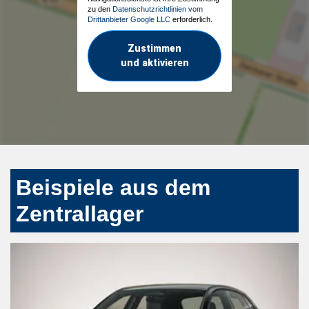
zu den
Datenschutzrichtlinien vom
Drittanbieter Google LLC
erforderlich.
Zustimmen
und aktivieren
Beispiele aus dem
Zentrallager