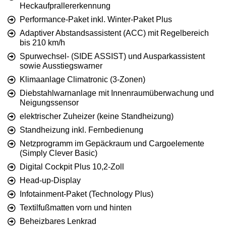
Heckaufprallererkennung
Performance-Paket inkl. Winter-Paket Plus
Adaptiver Abstandsassistent (ACC) mit Regelbereich
bis 210 km/h
Spurwechsel- (SIDE ASSIST) und Ausparkassistent
sowie Ausstiegswarner
Klimaanlage Climatronic (3-Zonen)
Diebstahlwarnanlage mit Innenraumüberwachung und
Neigungssensor
elektrischer Zuheizer (keine Standheizung)
Standheizung inkl. Fernbedienung
Netzprogramm im Gepäckraum und Cargoelemente
(Simply Clever Basic)
Digital Cockpit Plus 10,2-Zoll
Head-up-Display
Infotainment-Paket (Technology Plus)
Textilfußmatten vorn und hinten
Beheizbares Lenkrad