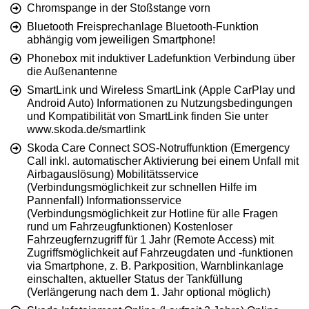
Chromspange in der Stoßstange vorn
Bluetooth Freisprechanlage Bluetooth-Funktion
abhängig vom jeweiligen Smartphone!
Phonebox mit induktiver Ladefunktion Verbindung über
die Außenantenne
SmartLink und Wireless SmartLink (Apple CarPlay und
Android Auto) Informationen zu Nutzungsbedingungen
und Kompatibilität von SmartLink finden Sie unter
www.skoda.de/smartlink
Skoda Care Connect SOS-Notruffunktion (Emergency
Call inkl. automatischer Aktivierung bei einem Unfall mit
Airbagauslösung) Mobilitätsservice
(Verbindungsmöglichkeit zur schnellen Hilfe im
Pannenfall) Informationsservice
(Verbindungsmöglichkeit zur Hotline für alle Fragen
rund um Fahrzeugfunktionen) Kostenloser
Fahrzeugfernzugriff für 1 Jahr (Remote Access) mit
Zugriffsmöglichkeit auf Fahrzeugdaten und -funktionen
via Smartphone, z. B. Parkposition, Warnblinkanlage
einschalten, aktueller Status der Tankfüllung
(Verlängerung nach dem 1. Jahr optional möglich)