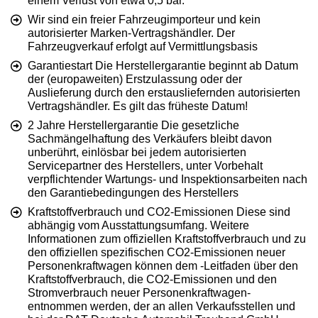
einem Verlust von etwa 0,5 bar.
Wir sind ein freier Fahrzeugimporteur und kein
autorisierter Marken-Vertragshändler. Der
Fahrzeugverkauf erfolgt auf Vermittlungsbasis
Garantiestart Die Herstellergarantie beginnt ab Datum
der (europaweiten) Erstzulassung oder der
Auslieferung durch den erstausliefernden autorisierten
Vertragshändler. Es gilt das früheste Datum!
2 Jahre Herstellergarantie Die gesetzliche
Sachmängelhaftung des Verkäufers bleibt davon
unberührt, einlösbar bei jedem autorisierten
Servicepartner des Herstellers, unter Vorbehalt
verpflichtender Wartungs- und Inspektionsarbeiten nach
den Garantiebedingungen des Herstellers
Kraftstoffverbrauch und CO2-Emissionen Diese sind
abhängig vom Ausstattungsumfang. Weitere
Informationen zum offiziellen Kraftstoffverbrauch und zu
den offiziellen spezifischen CO2-Emissionen neuer
Personenkraftwagen können dem -Leitfaden über den
Kraftstoffverbrauch, die CO2-Emissionen und den
Stromverbrauch neuer Personenkraftwagen-
entnommen werden, der an allen Verkaufsstellen und