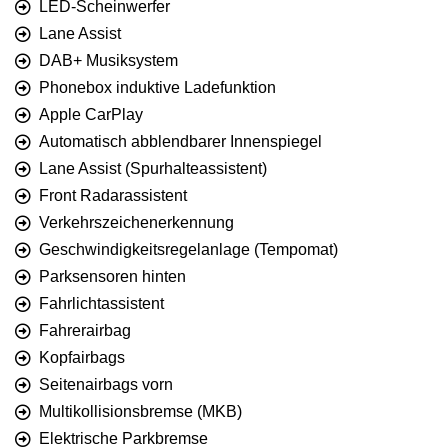
LED-Scheinwerfer
Lane Assist
DAB+ Musiksystem
Phonebox induktive Ladefunktion
Apple CarPlay
Automatisch abblendbarer Innenspiegel
Lane Assist (Spurhalteassistent)
Front Radarassistent
Verkehrszeichenerkennung
Geschwindigkeitsregelanlage (Tempomat)
Parksensoren hinten
Fahrlichtassistent
Fahrerairbag
Kopfairbags
Seitenairbags vorn
Multikollisionsbremse (MKB)
Elektrische Parkbremse