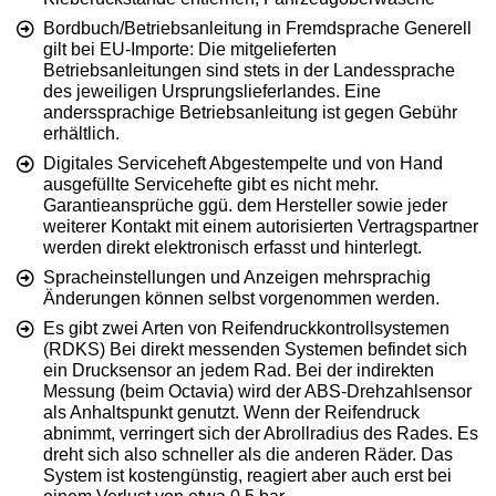
Bordbuch/Betriebsanleitung in Fremdsprache Generell
gilt bei EU-Importe: Die mitgelieferten
Betriebsanleitungen sind stets in der Landessprache
des jeweiligen Ursprungslieferlandes. Eine
anderssprachige Betriebsanleitung ist gegen Gebühr
erhältlich.
Digitales Serviceheft Abgestempelte und von Hand
ausgefüllte Servicehefte gibt es nicht mehr.
Garantieansprüche ggü. dem Hersteller sowie jeder
weiterer Kontakt mit einem autorisierten Vertragspartner
werden direkt elektronisch erfasst und hinterlegt.
Spracheinstellungen und Anzeigen mehrsprachig
Änderungen können selbst vorgenommen werden.
Es gibt zwei Arten von Reifendruckkontrollsystemen
(RDKS) Bei direkt messenden Systemen befindet sich
ein Drucksensor an jedem Rad. Bei der indirekten
Messung (beim Octavia) wird der ABS-Drehzahlsensor
als Anhaltspunkt genutzt. Wenn der Reifendruck
abnimmt, verringert sich der Abrollradius des Rades. Es
dreht sich also schneller als die anderen Räder. Das
System ist kostengünstig, reagiert aber auch erst bei