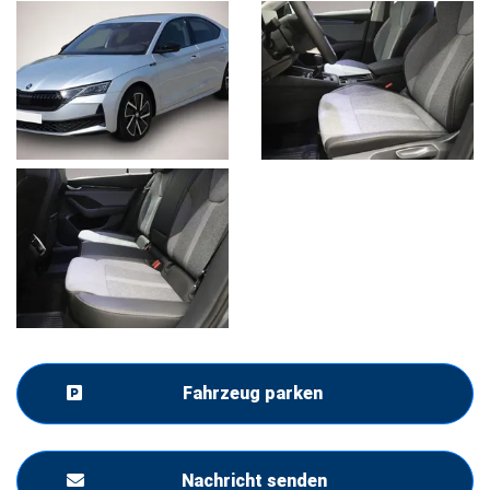
Fahrzeug parken
Nachricht senden