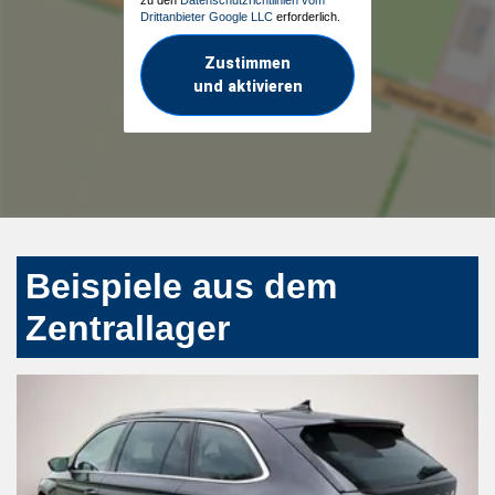
Drittanbieter Google LLC
erforderlich.
Zustimmen
und aktivieren
Beispiele aus dem
Zentrallager