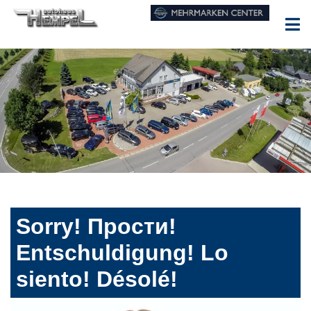
Sorry! Прости!
Entschuldigung! Lo
siento! Désolé!