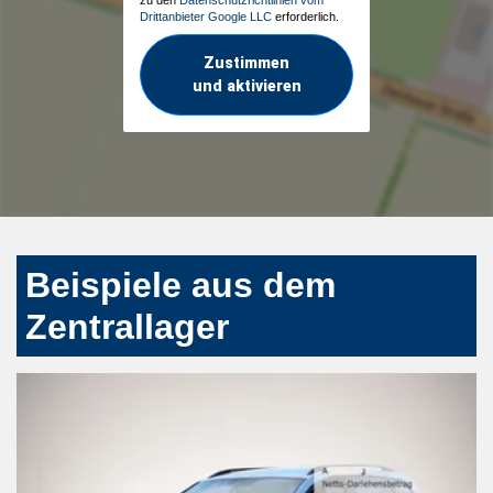
Drittanbieter Google LLC
erforderlich.
Zustimmen
und aktivieren
Beispiele aus dem
Zentrallager