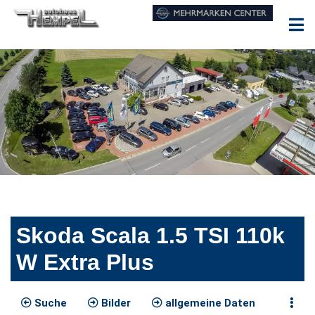
Skoda Scala 1.5 TSI 110k
W Extra Plus
Suche
Bilder
allgemeine Daten