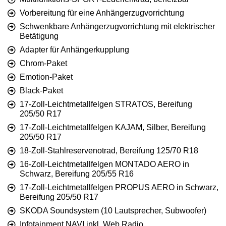
Vorbereitung für eine Anhängerzugvorrichtung
Schwenkbare Anhängerzugvorrichtung mit elektrischer
Betätigung
Adapter für Anhängerkupplung
Chrom-Paket
Emotion-Paket
Black-Paket
17-Zoll-Leichtmetallfelgen STRATOS, Bereifung
205/50 R17
17-Zoll-Leichtmetallfelgen KAJAM, Silber, Bereifung
205/50 R17
18-Zoll-Stahlreservenotrad, Bereifung 125/70 R18
16-Zoll-Leichtmetallfelgen MONTADO AERO in
Schwarz, Bereifung 205/55 R16
17-Zoll-Leichtmetallfelgen PROPUS AERO in Schwarz,
Bereifung 205/50 R17
SKODA Soundsystem (10 Lautsprecher, Subwoofer)
Infotainment NAVI inkl. Web Radio