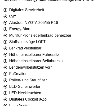
Digitales Serviceheft
uvm
Aluräder NYOTA 205/55 R16
Energy-Blau
Multifunktionslederlenkrad beheizbar
Stoffsitzbezüge LOFT
Lenkrad verstellbar
Höheneinstellbarer Fahrersitz
Höheneinstellbarer Beifahrersitz
Lendenwirbelstützen vorn
Fußmatten
Pollen- und Staubfilter
LED-Scheinwerfer
LED-Heckleuchten
Digitales Cockpit 8-Zoll
Lane Assist