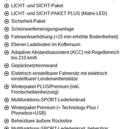
LICHT- und SICHT-Paket
LICHT- und SICHT-PAKET PLUS (Matrix-LED)
Sicherheit-Paket
Scheinwerferreinigungsanlage
Fahrwerkserhöhung (+15 mm erhöhte Bodenfreiheit)
Ebener Ladeboden im Kofferraum
Adaptiver Abstandsassistent (ACC) mit Regelbereich
bis 210 km/h
Gepäcknetztrennwand
Elektrisch einstellbarer Fahrersitz mit elektrisch
einstellbarer Lendenwirbelstütze
Winterpaket PLUS/Premium (inkl.
Frontscheibenheizung)
Multifunktions-SPORT-Lederlenkrad
Winterpaket Premium (+ Technology-Plus /
Phonebox+USB)
Beheizbare äußere Rücksitze
Multifunktions-SPORT-Lederlenkrad, beheizbar