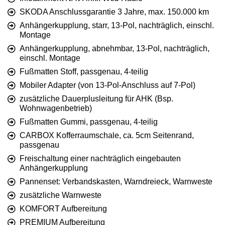
SKODA Anschlussgarantie 3 Jahre, max. 150.000 km
Anhängerkupplung, starr, 13-Pol, nachträglich, einschl.
Montage
Anhängerkupplung, abnehmbar, 13-Pol, nachträglich,
einschl. Montage
Fußmatten Stoff, passgenau, 4-teilig
Mobiler Adapter (von 13-Pol-Anschluss auf 7-Pol)
zusätzliche Dauerplusleitung für AHK (Bsp.
Wohnwagenbetrieb)
Fußmatten Gummi, passgenau, 4-teilig
CARBOX Kofferraumschale, ca. 5cm Seitenrand,
passgenau
Freischaltung einer nachträglich eingebauten
Anhängerkupplung
Pannenset: Verbandskasten, Warndreieck, Warnweste
zusätzliche Warnweste
KOMFORT Aufbereitung
PREMIUM Aufbereitung