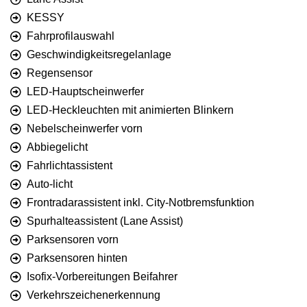
KESSY
Fahrprofilauswahl
Geschwindigkeitsregelanlage
Regensensor
LED-Hauptscheinwerfer
LED-Heckleuchten mit animierten Blinkern
Nebelscheinwerfer vorn
Abbiegelicht
Fahrlichtassistent
Auto-licht
Frontradarassistent inkl. City-Notbremsfunktion
Spurhalteassistent (Lane Assist)
Parksensoren vorn
Parksensoren hinten
Isofix-Vorbereitungen Beifahrer
Verkehrszeichenerkennung