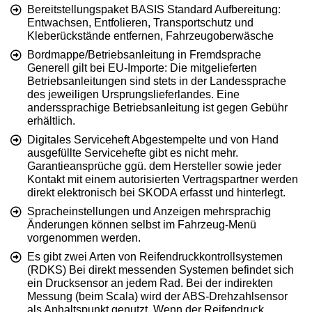
Bereitstellungspaket BASIS Standard Aufbereitung:
Entwachsen, Entfolieren, Transportschutz und
Kleberückstände entfernen, Fahrzeugoberwäsche
Bordmappe/Betriebsanleitung in Fremdsprache
Generell gilt bei EU-Importe: Die mitgelieferten
Betriebsanleitungen sind stets in der Landessprache
des jeweiligen Ursprungslieferlandes. Eine
anderssprachige Betriebsanleitung ist gegen Gebühr
erhältlich.
Digitales Serviceheft Abgestempelte und von Hand
ausgefüllte Servicehefte gibt es nicht mehr.
Garantieansprüche ggü. dem Hersteller sowie jeder
Kontakt mit einem autorisierten Vertragspartner werden
direkt elektronisch bei SKODA erfasst und hinterlegt.
Spracheinstellungen und Anzeigen mehrsprachig
Änderungen können selbst im Fahrzeug-Menü
vorgenommen werden.
Es gibt zwei Arten von Reifendruckkontrollsystemen
(RDKS) Bei direkt messenden Systemen befindet sich
ein Drucksensor an jedem Rad. Bei der indirekten
Messung (beim Scala) wird der ABS-Drehzahlsensor
als Anhaltspunkt genutzt. Wenn der Reifendruck