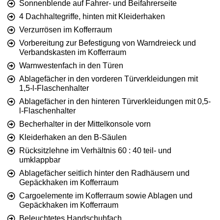
Sonnenblende auf Fahrer- und Beifahrerseite
4 Dachhaltegriffe, hinten mit Kleiderhaken
Verzurrösen im Kofferraum
Vorbereitung zur Befestigung von Warndreieck und
Verbandskasten im Kofferraum
Warnwestenfach in den Türen
Ablagefächer in den vorderen Türverkleidungen mit
1,5-l-Flaschenhalter
Ablagefächer in den hinteren Türverkleidungen mit 0,5-
l-Flaschenhalter
Becherhalter in der Mittelkonsole vorn
Kleiderhaken an den B-Säulen
Rücksitzlehne im Verhältnis 60 : 40 teil- und
umklappbar
Ablagefächer seitlich hinter den Radhäusern und
Gepäckhaken im Kofferraum
Cargoelemente im Kofferraum sowie Ablagen und
Gepäckhaken im Kofferraum
Beleuchtetes Handschuhfach