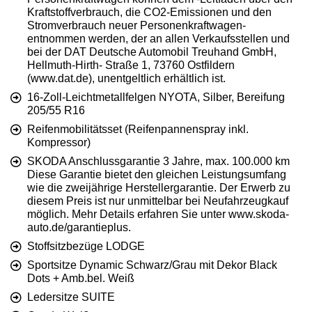
Kraftstoffverbrauch, die CO2-Emissionen und den
Stromverbrauch neuer Personenkraftwagen-
entnommen werden, der an allen Verkaufsstellen und
bei der DAT Deutsche Automobil Treuhand GmbH,
Hellmuth-Hirth- Straße 1, 73760 Ostfildern
(www.dat.de), unentgeltlich erhältlich ist.
16-Zoll-Leichtmetallfelgen NYOTA, Silber, Bereifung
205/55 R16
Reifenmobilitätsset (Reifenpannenspray inkl.
Kompressor)
SKODA Anschlussgarantie 3 Jahre, max. 100.000 km
Diese Garantie bietet den gleichen Leistungsumfang
wie die zweijährige Herstellergarantie. Der Erwerb zu
diesem Preis ist nur unmittelbar bei Neufahrzeugkauf
möglich. Mehr Details erfahren Sie unter www.skoda-
auto.de/garantieplus.
Stoffsitzbezüge LODGE
Sportsitze Dynamic Schwarz/Grau mit Dekor Black
Dots + Amb.bel. Weiß
Ledersitze SUITE