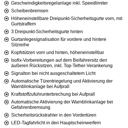
Geschwindigkeitsregelanlage inkl. Speedlimiter
Scheibenbremsen
Höheneinstellbare Dreipunkt-Sicherheitsgurte vorn, mit
Gurtstraffern
3 Dreipunkt-Sicherheitsgurte hinten
Gurtanlegesignalisation für vordere und hintere
Sitzreihe
Kopfstützen vorn und hinten, höheneinstellbar
Isofix-Vorbereitungen auf dem Beifahrersitz den
äußeren Rücksitzen, inkl. Top-Tether-Verankerung
Signalton bei nicht ausgeschaltetem Licht
Automatische Türentriegelung und Aktivierung der
Warnblinkanlage bei Aufprall
Kraftstoffzufuhrunterbrechung bei Aufprall
Automatische Aktivierung der Warnblinkanlage bei
Gefahrenbremsung
Sicherheitsrückstrahler in den Vordertüren
LED-Tagfahrlicht in den Hauptscheinwerfern