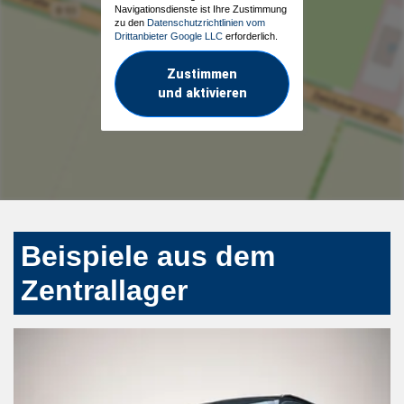
Navigationsdienste ist Ihre Zustimmung
zu den
Datenschutzrichtlinien vom
Drittanbieter Google LLC
erforderlich.
Zustimmen
und aktivieren
Beispiele aus dem
Zentrallager