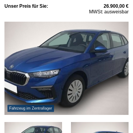
Unser
Preis
für Sie
:
26.900,00
€
MWSt: ausweisbar
Fahrzeug im Zentrallager