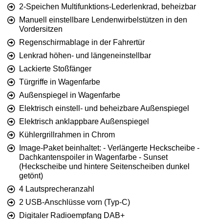
2-Speichen Multifunktions-Lederlenkrad, beheizbar
Manuell einstellbare Lendenwirbelstützen in den
Vordersitzen
Regenschirmablage in der Fahrertür
Lenkrad höhen- und längeneinstellbar
Lackierte Stoßfänger
Türgriffe in Wagenfarbe
Außenspiegel in Wagenfarbe
Elektrisch einstell- und beheizbare Außenspiegel
Elektrisch anklappbare Außenspiegel
Kühlergrillrahmen in Chrom
Image-Paket beinhaltet: - Verlängerte Heckscheibe -
Dachkantenspoiler in Wagenfarbe - Sunset
(Heckscheibe und hintere Seitenscheiben dunkel
getönt)
4 Lautsprecheranzahl
2 USB-Anschlüsse vorn (Typ-C)
Digitaler Radioempfang DAB+