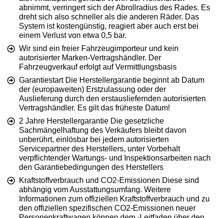
abnimmt, verringert sich der Abrollradius des Rades. Es
dreht sich also schneller als die anderen Räder. Das
System ist kostengünstig, reagiert aber auch erst bei
einem Verlust von etwa 0,5 bar.
Wir sind ein freier Fahrzeugimporteur und kein
autorisierter Marken-Vertragshändler. Der
Fahrzeugverkauf erfolgt auf Vermittlungsbasis
Garantiestart Die Herstellergarantie beginnt ab Datum
der (europaweiten) Erstzulassung oder der
Auslieferung durch den erstausliefernden autorisierten
Vertragshändler. Es gilt das früheste Datum!
2 Jahre Herstellergarantie Die gesetzliche
Sachmängelhaftung des Verkäufers bleibt davon
unberührt, einlösbar bei jedem autorisierten
Servicepartner des Herstellers, unter Vorbehalt
verpflichtender Wartungs- und Inspektionsarbeiten nach
den Garantiebedingungen des Herstellers
Kraftstoffverbrauch und CO2-Emissionen Diese sind
abhängig vom Ausstattungsumfang. Weitere
Informationen zum offiziellen Kraftstoffverbrauch und zu
den offiziellen spezifischen CO2-Emissionen neuer
Personenkraftwagen können dem -Leitfaden über den