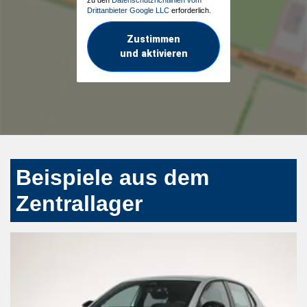
Drittanbieter Google LLC
erforderlich.
Zustimmen
und aktivieren
Beispiele aus dem
Zentrallager