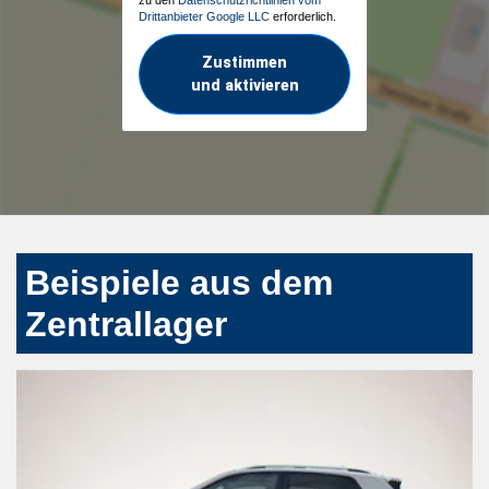
Drittanbieter Google LLC
erforderlich.
Zustimmen
und aktivieren
Beispiele aus dem
Zentrallager