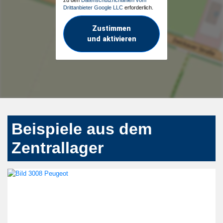
Drittanbieter Google LLC
erforderlich.
Zustimmen
und aktivieren
Beispiele aus dem
Zentrallager