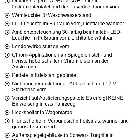
Dekoreinlagen CARBON GREY für die
Instrumententafel und die Türverkleidungen vorn
Warnleuchte für Waschwasserstand
LED-Leuchte im Fußraum vorn, Lichtfarbe wählbar
Ambientebeleuchtung 30-farbig beinhaltet: - LED-
Leuchte im Fußraum vorn, Lichtfarbe wählbar
Lendenwirbelstützen vorn
Chrom-Applikationen an Spiegeleinstell- und
Fensterheberschaltern Chromleisten an den
Auströmern
Pedale in Edelstahl gebürstet
Nichtraucherausführung - Ablagefach und 12-V-
Steckdose vorn
Verzicht auf Auslieferungspakete Es erfolgt KEINE
Einweisung in das Fahrzeug
Heckspoiler in Wagenfarbe
Frontscheibe in Verbundsicherheitsglas, wärme- und
geräuschdämmend
Außenspiegelgehäuse in Schwarz Türgriffe in