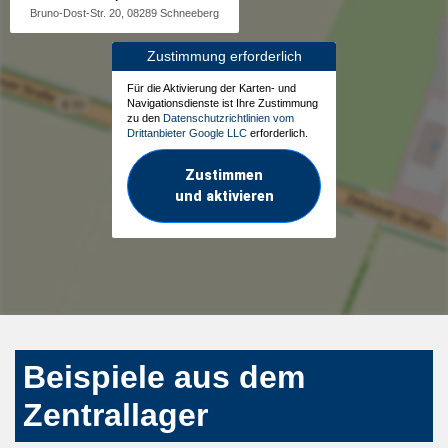
Bruno-Dost-Str. 20, 08289 Schneeberg
Zustimmung erforderlich
Für die Aktivierung der Karten- und
Navigationsdienste ist Ihre Zustimmung
zu den
Datenschutzrichtlinien vom
Drittanbieter Google LLC
erforderlich.
Zustimmen
und aktivieren
Beispiele aus dem
Zentrallager