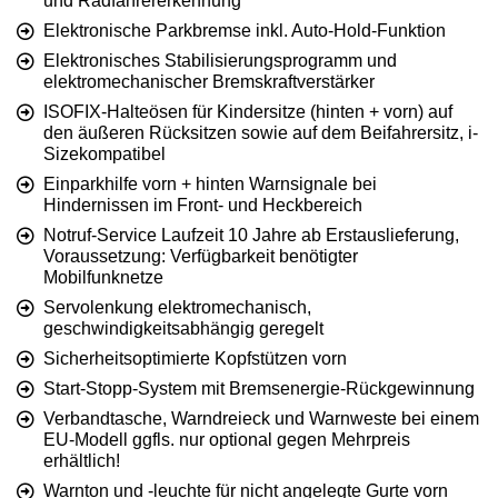
und Radfahrererkennung
Elektronische Parkbremse inkl. Auto-Hold-Funktion
Elektronisches Stabilisierungsprogramm und
elektromechanischer Bremskraftverstärker
ISOFIX-Halteösen für Kindersitze (hinten + vorn) auf
den äußeren Rücksitzen sowie auf dem Beifahrersitz, i-
Sizekompatibel
Einparkhilfe vorn + hinten Warnsignale bei
Hindernissen im Front- und Heckbereich
Notruf-Service Laufzeit 10 Jahre ab Erstauslieferung,
Voraussetzung: Verfügbarkeit benötigter
Mobilfunknetze
Servolenkung elektromechanisch,
geschwindigkeitsabhängig geregelt
Sicherheitsoptimierte Kopfstützen vorn
Start-Stopp-System mit Bremsenergie-Rückgewinnung
Verbandtasche, Warndreieck und Warnweste bei einem
EU-Modell ggfls. nur optional gegen Mehrpreis
erhältlich!
Warnton und -leuchte für nicht angelegte Gurte vorn