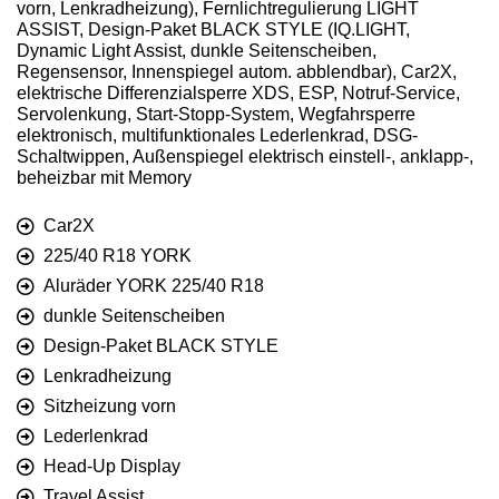
vorn, Lenkradheizung), Fernlichtregulierung LIGHT
ASSIST, Design-Paket BLACK STYLE (IQ.LIGHT,
Dynamic Light Assist, dunkle Seitenscheiben,
Regensensor, Innenspiegel autom. abblendbar), Car2X,
elektrische Differenzialsperre XDS, ESP, Notruf-Service,
Servolenkung, Start-Stopp-System, Wegfahrsperre
elektronisch, multifunktionales Lederlenkrad, DSG-
Schaltwippen, Außenspiegel elektrisch einstell-, anklapp-,
beheizbar mit Memory
Car2X
225/40 R18 YORK
Aluräder YORK 225/40 R18
dunkle Seitenscheiben
Design-Paket BLACK STYLE
Lenkradheizung
Sitzheizung vorn
Lederlenkrad
Head-Up Display
Travel Assist