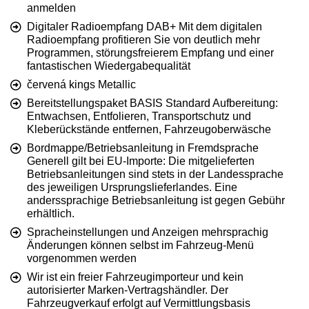
anmelden
Digitaler Radioempfang DAB+ Mit dem digitalen
Radioempfang profitieren Sie von deutlich mehr
Programmen, störungsfreierem Empfang und einer
fantastischen Wiedergabequalität
červená kings Metallic
Bereitstellungspaket BASIS Standard Aufbereitung:
Entwachsen, Entfolieren, Transportschutz und
Kleberückstände entfernen, Fahrzeugoberwäsche
Bordmappe/Betriebsanleitung in Fremdsprache
Generell gilt bei EU-Importe: Die mitgelieferten
Betriebsanleitungen sind stets in der Landessprache
des jeweiligen Ursprungslieferlandes. Eine
anderssprachige Betriebsanleitung ist gegen Gebühr
erhältlich.
Spracheinstellungen und Anzeigen mehrsprachig
Änderungen können selbst im Fahrzeug-Menü
vorgenommen werden
Wir ist ein freier Fahrzeugimporteur und kein
autorisierter Marken-Vertragshändler. Der
Fahrzeugverkauf erfolgt auf Vermittlungsbasis