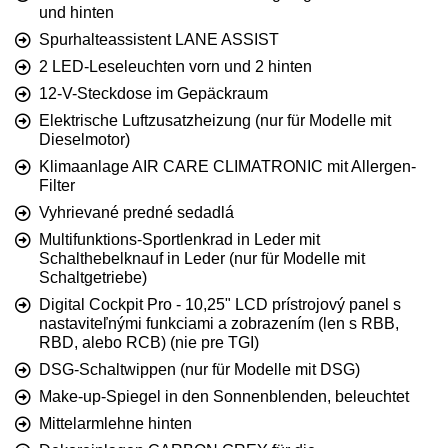
und hinten
Spurhalteassistent LANE ASSIST
2 LED-Leseleuchten vorn und 2 hinten
12-V-Steckdose im Gepäckraum
Elektrische Luftzusatzheizung (nur für Modelle mit
Dieselmotor)
Klimaanlage AIR CARE CLIMATRONIC mit Allergen-
Filter
Vyhrievané predné sedadlá
Multifunktions-Sportlenkrad in Leder mit
Schalthebelknauf in Leder (nur für Modelle mit
Schaltgetriebe)
Digital Cockpit Pro - 10,25" LCD prístrojový panel s
nastaviteľnými funkciami a zobrazením (len s RBB,
RBD, alebo RCB) (nie pre TGI)
DSG-Schaltwippen (nur für Modelle mit DSG)
Make-up-Spiegel in den Sonnenblenden, beleuchtet
Mittelarmlehne hinten