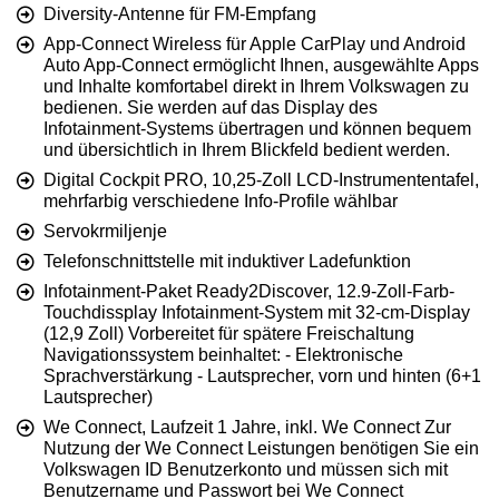
Diversity-Antenne für FM-Empfang
App-Connect Wireless für Apple CarPlay und Android
Auto App-Connect ermöglicht Ihnen, ausgewählte Apps
und Inhalte komfortabel direkt in Ihrem Volkswagen zu
bedienen. Sie werden auf das Display des
Infotainment-Systems übertragen und können bequem
und übersichtlich in Ihrem Blickfeld bedient werden.
Digital Cockpit PRO, 10,25-Zoll LCD-Instrumententafel,
mehrfarbig verschiedene Info-Profile wählbar
Servokrmiljenje
Telefonschnittstelle mit induktiver Ladefunktion
Infotainment-Paket Ready2Discover, 12.9-Zoll-Farb-
Touchdissplay Infotainment-System mit 32-cm-Display
(12,9 Zoll) Vorbereitet für spätere Freischaltung
Navigationssystem beinhaltet: - Elektronische
Sprachverstärkung - Lautsprecher, vorn und hinten (6+1
Lautsprecher)
We Connect, Laufzeit 1 Jahre, inkl. We Connect Zur
Nutzung der We Connect Leistungen benötigen Sie ein
Volkswagen ID Benutzerkonto und müssen sich mit
Benutzername und Passwort bei We Connect