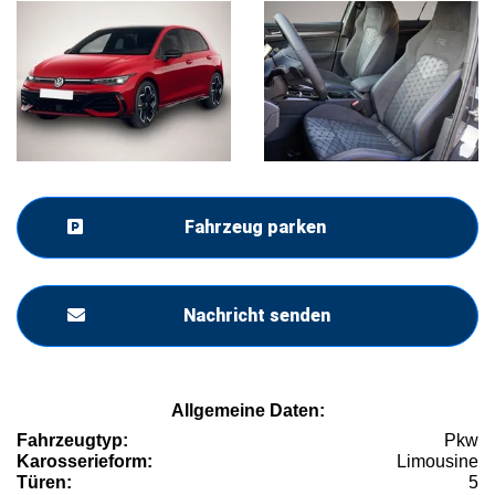
Fahrzeug parken
Nachricht senden
Allgemeine Daten:
Fahrzeugtyp:
Pkw
Karosserieform:
Limousine
Türen:
5