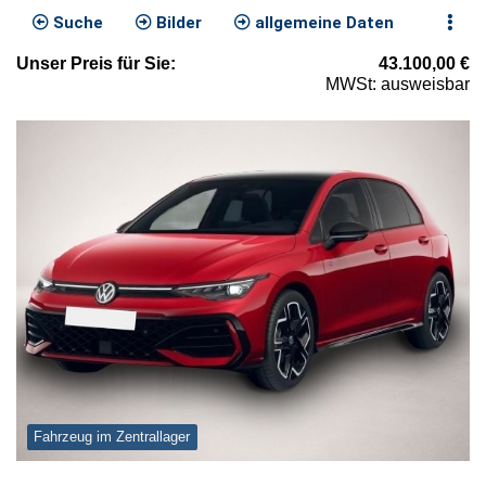
Suche
Bilder
allgemeine Daten
Unser
Preis
für Sie
:
43.100,00
€
MWSt: ausweisbar
Fahrzeug im Zentrallager