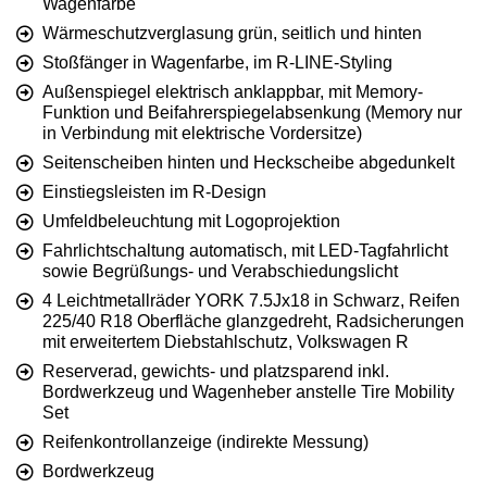
Wagenfarbe
Wärmeschutzverglasung grün, seitlich und hinten
Stoßfänger in Wagenfarbe, im R-LINE-Styling
Außenspiegel elektrisch anklappbar, mit Memory-
Funktion und Beifahrerspiegelabsenkung (Memory nur
in Verbindung mit elektrische Vordersitze)
Seitenscheiben hinten und Heckscheibe abgedunkelt
Einstiegsleisten im R-Design
Umfeldbeleuchtung mit Logoprojektion
Fahrlichtschaltung automatisch, mit LED-Tagfahrlicht
sowie Begrüßungs- und Verabschiedungslicht
4 Leichtmetallräder YORK 7.5Jx18 in Schwarz, Reifen
225/40 R18 Oberfläche glanzgedreht, Radsicherungen
mit erweitertem Diebstahlschutz, Volkswagen R
Reserverad, gewichts- und platzsparend inkl.
Bordwerkzeug und Wagenheber anstelle Tire Mobility
Set
Reifenkontrollanzeige (indirekte Messung)
Bordwerkzeug