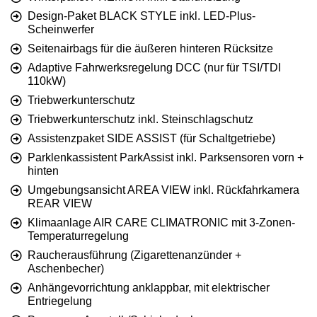
Design-Paket BLACK STYLE inkl. LED-Plus-
Scheinwerfer
Seitenairbags für die äußeren hinteren Rücksitze
Adaptive Fahrwerksregelung DCC (nur für TSI/TDI
110kW)
Triebwerkunterschutz
Triebwerkunterschutz inkl. Steinschlagschutz
Assistenzpaket SIDE ASSIST (für Schaltgetriebe)
Parklenkassistent ParkAssist inkl. Parksensoren vorn +
hinten
Umgebungsansicht AREA VIEW inkl. Rückfahrkamera
REAR VIEW
Klimaanlage AIR CARE CLIMATRONIC mit 3-Zonen-
Temperaturregelung
Raucherausführung (Zigarettenanzünder +
Aschenbecher)
Anhängevorrichtung anklappbar, mit elektrischer
Entriegelung