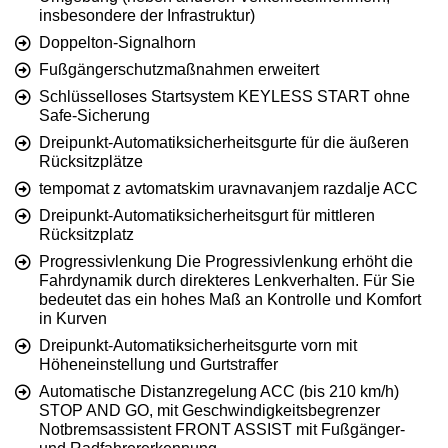
insbesondere der Infrastruktur)
Doppelton-Signalhorn
Fußgängerschutzmaßnahmen erweitert
Schlüsselloses Startsystem KEYLESS START ohne
Safe-Sicherung
Dreipunkt-Automatiksicherheitsgurte für die äußeren
Rücksitzplätze
tempomat z avtomatskim uravnavanjem razdalje ACC
Dreipunkt-Automatiksicherheitsgurt für mittleren
Rücksitzplatz
Progressivlenkung Die Progressivlenkung erhöht die
Fahrdynamik durch direkteres Lenkverhalten. Für Sie
bedeutet das ein hohes Maß an Kontrolle und Komfort
in Kurven
Dreipunkt-Automatiksicherheitsgurte vorn mit
Höheneinstellung und Gurtstraffer
Automatische Distanzregelung ACC (bis 210 km/h)
STOP AND GO, mit Geschwindigkeitsbegrenzer
Notbremsassistent FRONT ASSIST mit Fußgänger-