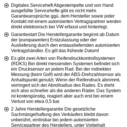
Digitales Serviceheft Abgestempelte und von Hand
ausgefüllte Servicehefte gibt es nicht mehr.
Garantieansprüche ggü. dem Hersteller sowie jeder
Kontakt mit einem autorisierten Vertragspartner werden
direkt elektronisch bei VW erfasst und hinterlegt.
Garantiestart Die Herstellergarantie beginnt ab Datum
der (europaweiten) Erstzulassung oder der
Auslieferung durch den erstausliefernden autorisierten
Vertragshändler. Es gilt das früheste Datum!
Es gibt zwei Arten von Reifendruckkontrollsystemen
(RDKS) Bei direkt messenden Systemen befindet sich
ein Drucksensor an jedem Rad. Bei der indirekten
Messung (beim Golf) wird der ABS-Drehzahlsensor als
Anhaltspunkt genutzt. Wenn der Reifendruck abnimmt,
verringert sich der Abrollradius des Rades. Es dreht
sich also schneller als die anderen Räder. Das System
ist kostengünstig, reagiert aber auch erst bei einem
Verlust von etwa 0,5 bar.
2 Jahre Herstellergarantie Die gesetzliche
Sachmängelhaftung des Verkäufers bleibt davon
unberührt, einlösbar bei jedem autorisierten
Servicepartner des Herstellers, unter Vorbehalt