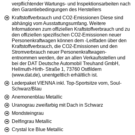
verpflichtender Wartungs- und Inspektionsarbeiten nach
den Garantiebedingungen des Herstellers
Kraftstoffverbrauch und CO2-Emissionen Diese sind
abhängig vom Ausstattungsumfang. Weitere
Informationen zum offiziellen Kraftstoffverbrauch und zu
den offiziellen spezifischen CO2-Emissionen neuer
Personenkraftwagen können dem -Leitfaden über den
Kraftstoffverbrauch, die CO2-Emissionen und den
Stromverbrauch neuer Personenkraftwagen-
entnommen werden, der an allen Verkaufsstellen und
bei der DAT Deutsche Automobil Treuhand GmbH,
Hellmuth-Hirth- Straße 1, 73760 Ostfildern
(www.dat.de), unentgeltlich erhältlich ist.
Lederpaket VIENNA inkl. Top-Sportsitze vorn, Soul-
Schwarz/Blau
Anemonenblau Metallic
Uranograu zweifarbig mit Dach in Schwarz
Mondsteingrau
Delfingrau Metallic
Crystal Ice Blue Metallic