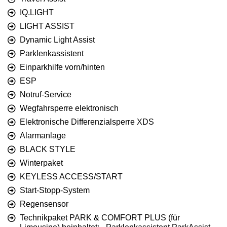
IQ.LIGHT
LIGHT ASSIST
Dynamic Light Assist
Parklenkassistent
Einparkhilfe vorn/hinten
ESP
Notruf-Service
Wegfahrsperre elektronisch
Elektronische Differenzialsperre XDS
Alarmanlage
BLACK STYLE
Winterpaket
KEYLESS ACCESS/START
Start-Stopp-System
Regensensor
Technikpaket PARK & COMFORT PLUS (für