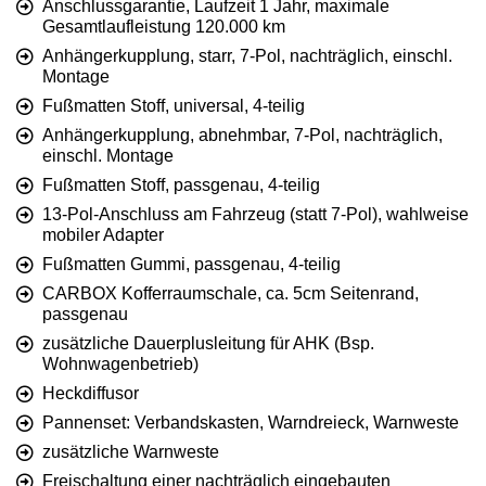
Anschlussgarantie, Laufzeit 1 Jahr, maximale
Gesamtlaufleistung 120.000 km
Anhängerkupplung, starr, 7-Pol, nachträglich, einschl.
Montage
Fußmatten Stoff, universal, 4-teilig
Anhängerkupplung, abnehmbar, 7-Pol, nachträglich,
einschl. Montage
Fußmatten Stoff, passgenau, 4-teilig
13-Pol-Anschluss am Fahrzeug (statt 7-Pol), wahlweise
mobiler Adapter
Fußmatten Gummi, passgenau, 4-teilig
CARBOX Kofferraumschale, ca. 5cm Seitenrand,
passgenau
zusätzliche Dauerplusleitung für AHK (Bsp.
Wohnwagenbetrieb)
Heckdiffusor
Pannenset: Verbandskasten, Warndreieck, Warnweste
zusätzliche Warnweste
Freischaltung einer nachträglich eingebauten