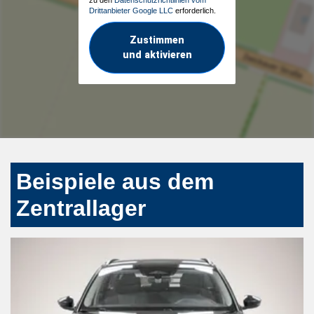
Drittanbieter Google LLC
erforderlich.
Zustimmen
und aktivieren
Beispiele aus dem
Zentrallager