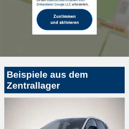
Drittanbieter Google LLC
erforderlich.
Zustimmen
und aktivieren
Beispiele aus dem
Zentrallager