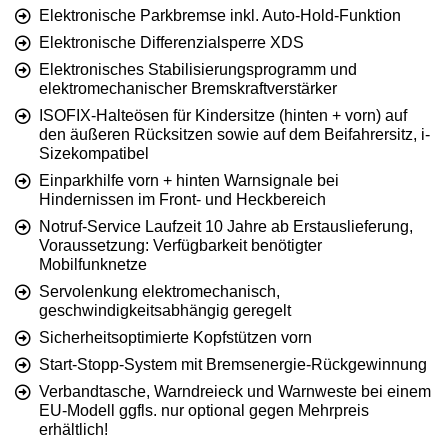
Elektronische Parkbremse inkl. Auto-Hold-Funktion
Elektronische Differenzialsperre XDS
Elektronisches Stabilisierungsprogramm und
elektromechanischer Bremskraftverstärker
ISOFIX-Halteösen für Kindersitze (hinten + vorn) auf
den äußeren Rücksitzen sowie auf dem Beifahrersitz, i-
Sizekompatibel
Einparkhilfe vorn + hinten Warnsignale bei
Hindernissen im Front- und Heckbereich
Notruf-Service Laufzeit 10 Jahre ab Erstauslieferung,
Voraussetzung: Verfügbarkeit benötigter
Mobilfunknetze
Servolenkung elektromechanisch,
geschwindigkeitsabhängig geregelt
Sicherheitsoptimierte Kopfstützen vorn
Start-Stopp-System mit Bremsenergie-Rückgewinnung
Verbandtasche, Warndreieck und Warnweste bei einem
EU-Modell ggfls. nur optional gegen Mehrpreis
erhältlich!