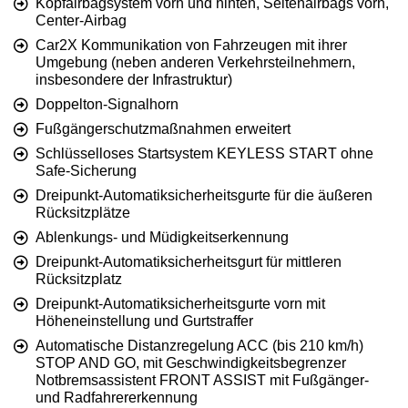
Kopfairbagsystem vorn und hinten, Seitenairbags vorn,
Center-Airbag
Car2X Kommunikation von Fahrzeugen mit ihrer
Umgebung (neben anderen Verkehrsteilnehmern,
insbesondere der Infrastruktur)
Doppelton-Signalhorn
Fußgängerschutzmaßnahmen erweitert
Schlüsselloses Startsystem KEYLESS START ohne
Safe-Sicherung
Dreipunkt-Automatiksicherheitsgurte für die äußeren
Rücksitzplätze
Ablenkungs- und Müdigkeitserkennung
Dreipunkt-Automatiksicherheitsgurt für mittleren
Rücksitzplatz
Dreipunkt-Automatiksicherheitsgurte vorn mit
Höheneinstellung und Gurtstraffer
Automatische Distanzregelung ACC (bis 210 km/h)
STOP AND GO, mit Geschwindigkeitsbegrenzer
Notbremsassistent FRONT ASSIST mit Fußgänger-
und Radfahrererkennung