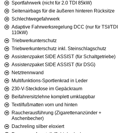
Sportfahrwerk (nicht für 2.0 TDI 85kW)
Seitenairbags für die äußeren hinteren Rücksitze
Schlechtwegefahrwerk
Adaptive Fahrwerksregelung DCC (nur für TSI/TDI
110kW)
Triebwerkunterschutz
Triebwerkunterschutz inkl. Steinschlagschutz
Assistenzpaket SIDE ASSIST (für Schaltgetriebe)
Assistenzpaket SIDE ASSIST (für DSG)
Netztrennwand
Multifunktions-Sportlenkrad in Leder
230-V-Steckdose im Gepäckraum
Beifahrersitzlehne komplett umklappbar
Textilfußmatten vorn und hinten
Raucherausführung (Zigarettenanzünder +
Aschenbecher)
Dachreling silber eloxiert