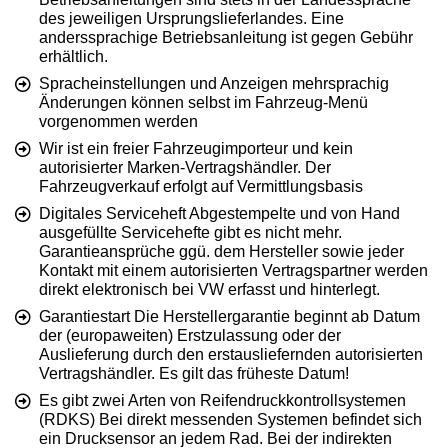
des jeweiligen Ursprungslieferlandes. Eine
anderssprachige Betriebsanleitung ist gegen Gebühr
erhältlich.
Spracheinstellungen und Anzeigen mehrsprachig
Änderungen können selbst im Fahrzeug-Menü
vorgenommen werden
Wir ist ein freier Fahrzeugimporteur und kein
autorisierter Marken-Vertragshändler. Der
Fahrzeugverkauf erfolgt auf Vermittlungsbasis
Digitales Serviceheft Abgestempelte und von Hand
ausgefüllte Servicehefte gibt es nicht mehr.
Garantieansprüche ggü. dem Hersteller sowie jeder
Kontakt mit einem autorisierten Vertragspartner werden
direkt elektronisch bei VW erfasst und hinterlegt.
Garantiestart Die Herstellergarantie beginnt ab Datum
der (europaweiten) Erstzulassung oder der
Auslieferung durch den erstausliefernden autorisierten
Vertragshändler. Es gilt das früheste Datum!
Es gibt zwei Arten von Reifendruckkontrollsystemen
(RDKS) Bei direkt messenden Systemen befindet sich
ein Drucksensor an jedem Rad. Bei der indirekten