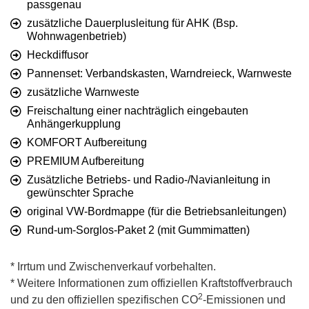
passgenau
zusätzliche Dauerplusleitung für AHK (Bsp.
Wohnwagenbetrieb)
Heckdiffusor
Pannenset: Verbandskasten, Warndreieck, Warnweste
zusätzliche Warnweste
Freischaltung einer nachträglich eingebauten
Anhängerkupplung
KOMFORT Aufbereitung
PREMIUM Aufbereitung
Zusätzliche Betriebs- und Radio-/Navianleitung in
gewünschter Sprache
original VW-Bordmappe (für die Betriebsanleitungen)
Rund-um-Sorglos-Paket 2 (mit Gummimatten)
* Irrtum und Zwischenverkauf vorbehalten.
* Weitere Informationen zum offiziellen Kraftstoffverbrauch
2
und zu den offiziellen spezifischen CO
-Emissionen und