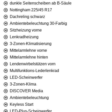
dunkle Seitenscheiben ab B-Säule
Nottingham 225/45 R17
Dachreling schwarz
Ambientebeleuchtung 30-Farbig
Sitzheizung vorne
Lenkradheizung
3-Zonen-Klimatisierung
Mittelarmlehne vorne
Mittelarmlehne hinten
Lendenwirbelstützen vorn
Multifunktions-Lederlenkrad
LED-Scheinwerfer
3-Zonen-Klima
DISCOVER Media
Ambientebeleuchtung
Keyless Start
LED-Plus-Scheinwerfer