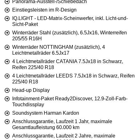
Panorama-Ausstell-/Schiebedach
Einstiegsleisten im R-Design
IQ.LIGHT - LED-Matrix-Scheinwerfer, inkl. Licht-und-
Sicht-Paket
Winterräder Stahl (zusätzlich), 6.5Jx16, Winterreifen
205/55 R16H
Winterräder NOTTINGHAM (zusätzlich), 4
Leichtmetallräder 6.5Jx17
4 Leichtmetallräder CATANIA 7.5Jx18 in Schwarz,
Reifen 225/40 R18
4 Leichtmetallräder LEEDS 7.5Jx18 in Schwarz, Reifen
225/40 R18
Head-up Display
Infotainment-Paket Ready2Discover, 12.9-Zoll-Farb-
Touchdissplay
Soundsystem Harman Kardon
Anschlussgarantie, Laufzeit 1 Jahr, maximale
Gesamtlaufleistung 60.000 km
Anschlussgarantie, Laufzeit 2 Jahre, maximale