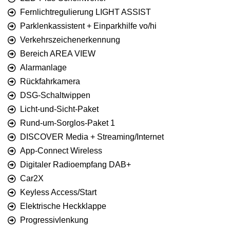
Fernlichtregulierung LIGHT ASSIST
Parklenkassistent + Einparkhilfe vo/hi
Verkehrszeichenerkennung
Bereich AREA VIEW
Alarmanlage
Rückfahrkamera
DSG-Schaltwippen
Licht-und-Sicht-Paket
Rund-um-Sorglos-Paket 1
DISCOVER Media + Streaming/Internet
App-Connect Wireless
Digitaler Radioempfang DAB+
Car2X
Keyless Access/Start
Elektrische Heckklappe
Progressivlenkung