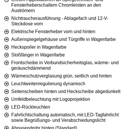
Fensterheberschaltern Chromleisten an den
Auströmern
Nichtraucherausführung - Ablagefach und 12-V-
Steckdose vorn
Elektrische Fensterheber vorn und hinten
Außenspiegelgehäuse und Türgriffe in Wagenfarbe
Heckspoiler in Wagenfarbe
Stoßfänger in Wagenfarbe
Frontscheibe in Verbundsicherheitsglas, wärme- und
geräuschdämmend
Wärmeschutzverglasung grün, seitlich und hinten
Leuchtweitenregulierung dynamisch
Seitenscheiben hinten und Heckscheibe abgedunkelt
Umfeldbeleuchtung mit Logoprojektion
LED-Rückleuchten
Fahrlichtschaltung automatisch, mit LED-Tagfahrlicht
sowie Begrüßungs- und Verabschiedungslicht
Abgasendrohr hinten (Standard)