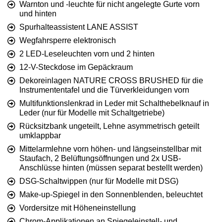
Warnton und -leuchte für nicht angelegte Gurte vorn
und hinten
Spurhalteassistent LANE ASSIST
Wegfahrsperre elektronisch
2 LED-Leseleuchten vorn und 2 hinten
12-V-Steckdose im Gepäckraum
Dekoreinlagen NATURE CROSS BRUSHED für die
Instrumententafel und die Türverkleidungen vorn
Multifunktionslenkrad in Leder mit Schalthebelknauf in
Leder (nur für Modelle mit Schaltgetriebe)
Rücksitzbank ungeteilt, Lehne asymmetrisch geteilt
umklappbar
Mittelarmlehne vorn höhen- und längseinstellbar mit
Staufach, 2 Belüftungsöffnungen und 2x USB-
Anschlüsse hinten (müssen separat bestellt werden)
DSG-Schaltwippen (nur für Modelle mit DSG)
Make-up-Spiegel in den Sonnenblenden, beleuchtet
Vordersitze mit Höheneinstellung
Chrom-Applikationen an Spiegeleinstell- und