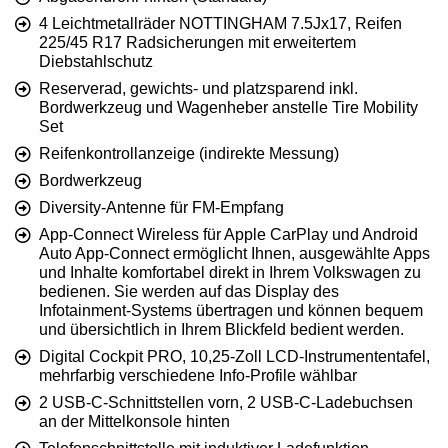
4 Leichtmetallräder NOTTINGHAM 7.5Jx17, Reifen
225/45 R17 Radsicherungen mit erweitertem
Diebstahlschutz
Reserverad, gewichts- und platzsparend inkl.
Bordwerkzeug und Wagenheber anstelle Tire Mobility
Set
Reifenkontrollanzeige (indirekte Messung)
Bordwerkzeug
Diversity-Antenne für FM-Empfang
App-Connect Wireless für Apple CarPlay und Android
Auto App-Connect ermöglicht Ihnen, ausgewählte Apps
und Inhalte komfortabel direkt in Ihrem Volkswagen zu
bedienen. Sie werden auf das Display des
Infotainment-Systems übertragen und können bequem
und übersichtlich in Ihrem Blickfeld bedient werden.
Digital Cockpit PRO, 10,25-Zoll LCD-Instrumententafel,
mehrfarbig verschiedene Info-Profile wählbar
2 USB-C-Schnittstellen vorn, 2 USB-C-Ladebuchsen
an der Mittelkonsole hinten