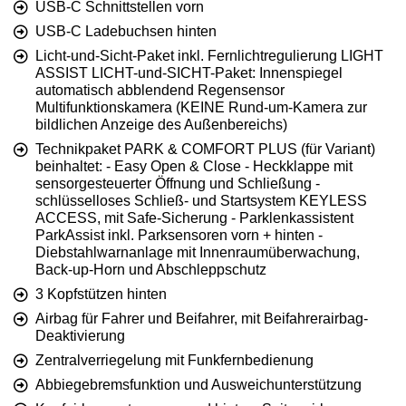
USB-C Schnittstellen vorn
USB-C Ladebuchsen hinten
Licht-und-Sicht-Paket inkl. Fernlichtregulierung LIGHT
ASSIST LICHT-und-SICHT-Paket: Innenspiegel
automatisch abblendend Regensensor
Multifunktionskamera (KEINE Rund-um-Kamera zur
bildlichen Anzeige des Außenbereichs)
Technikpaket PARK & COMFORT PLUS (für Variant)
beinhaltet: - Easy Open & Close - Heckklappe mit
sensorgesteuerter Öffnung und Schließung -
schlüsselloses Schließ- und Startsystem KEYLESS
ACCESS, mit Safe-Sicherung - Parklenkassistent
ParkAssist inkl. Parksensoren vorn + hinten -
Diebstahlwarnanlage mit Innenraumüberwachung,
Back-up-Horn und Abschleppschutz
3 Kopfstützen hinten
Airbag für Fahrer und Beifahrer, mit Beifahrerairbag-
Deaktivierung
Zentralverriegelung mit Funkfernbedienung
Abbiegebremsfunktion und Ausweichunterstützung