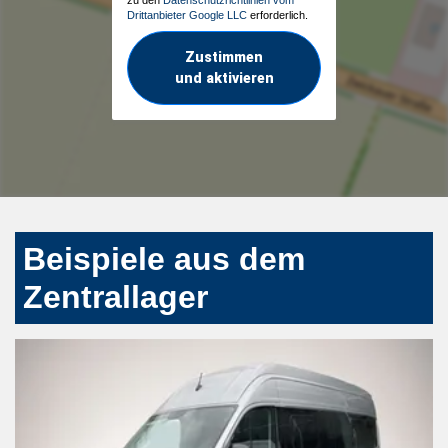
Drittanbieter Google LLC
erforderlich.
Zustimmen
und aktivieren
Beispiele aus dem
Zentrallager