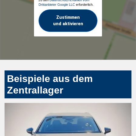
Drittanbieter Google LLC
erforderlich.
Zustimmen
und aktivieren
Beispiele aus dem
Zentrallager