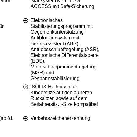
 vorn
Startsystem KEYLESS
ACCESS mit Safe-Sicherung
Elektronisches
ür
Stabilisierungsprogramm mit
Gegenlenkunterstützung
Antiblockiersystem mit
Bremsassistent (ABS),
Antriebsschlupfregelung (ASR),
Elektronische Differentialsperre
(EDS),
Motorschleppmomentregelung
(MSR) und
Gespannstabilisierung
ISOFIX-Halteösen für
Kindersitze auf den äußeren
Rücksitzen sowie auf dem
Beifahrersitz, i-Size kompatibel
(ab 81
Verkehrszeichenerkennung