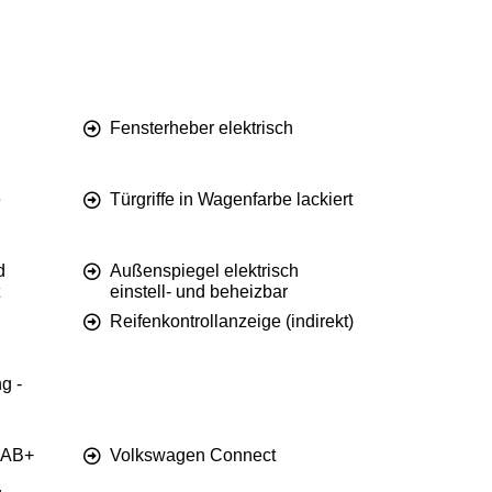
Fensterheber elektrisch
e
Türgriffe in Wagenfarbe lackiert
d
Außenspiegel elektrisch
einstell- und beheizbar
Reifenkontrollanzeige (indirekt)
g -
DAB+
Volkswagen Connect