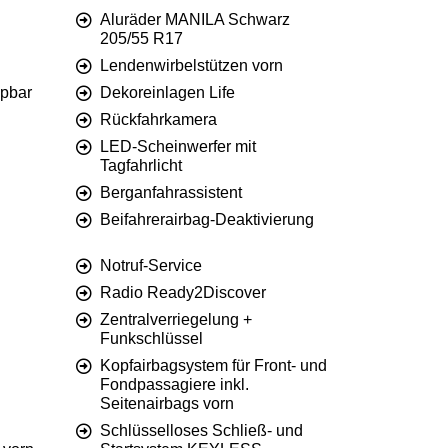
Aluräder MANILA Schwarz
205/55 R17
Lendenwirbelstützen vorn
ppbar
Dekoreinlagen Life
Rückfahrkamera
LED-Scheinwerfer mit
Tagfahrlicht
Berganfahrassistent
Beifahrerairbag-Deaktivierung
Notruf-Service
Radio Ready2Discover
Zentralverriegelung +
Funkschlüssel
Kopfairbagsystem für Front- und
Fondpassagiere inkl.
Seitenairbags vorn
Schlüsselloses Schließ- und