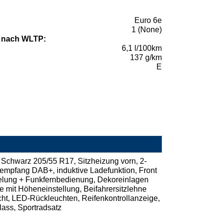
Euro 6e
1 (None)
 nach WLTP:
6,1 l/100km
137 g/km
E
Schwarz 205/55 R17, Sitzheizung vorn, 2-
ioempfang DAB+, induktive Ladefunktion, Front
egelung + Funkfernbedienung, Dekoreinlagen
 mit Höheneinstellung, Beifahrersitzlehne
cht, LED-Rückleuchten, Reifenkontrollanzeige,
lass, Sportradsatz