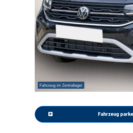
Fahrzeug im Zentrallager
Fahrzeug park