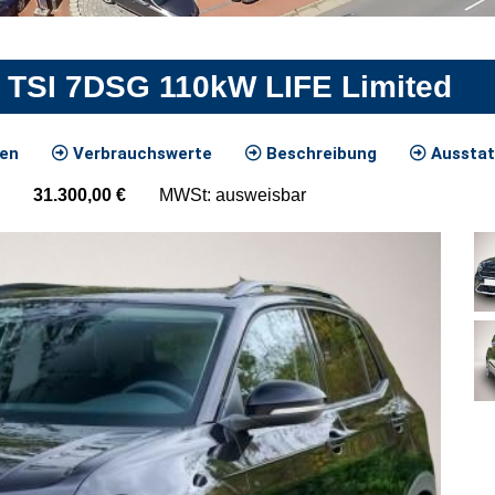
 TSI 7DSG 110kW LIFE Limited
ten
Verbrauchswerte
Beschreibung
Ausstat
31.300,00
€
MWSt: ausweisbar