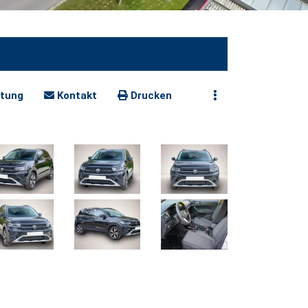
tung
Kontakt
Drucken