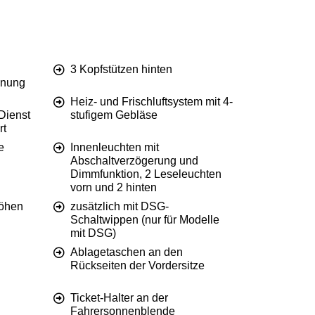
3 Kopfstützen hinten
nnung
Heiz- und Frischluftsystem mit 4-
Dienst
stufigem Gebläse
rt
e
Innenleuchten mit
Abschaltverzögerung und
Dimmfunktion, 2 Leseleuchten
vorn und 2 hinten
öhen
zusätzlich mit DSG-
Schaltwippen (nur für Modelle
mit DSG)
Ablagetaschen an den
Rückseiten der Vordersitze
Ticket-Halter an der
Fahrersonnenblende