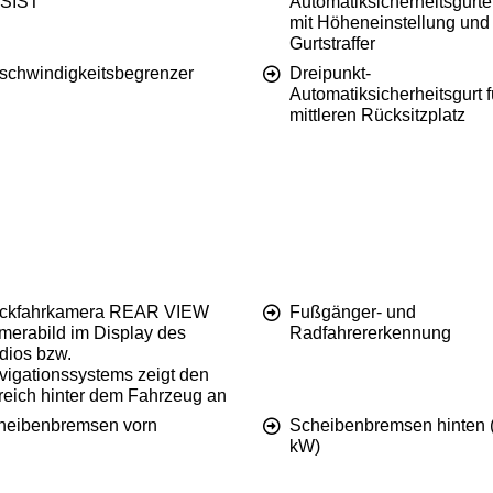
SIST
Automatiksicherheitsgurte
mit Höheneinstellung und
Gurtstraffer
schwindigkeitsbegrenzer
Dreipunkt-
Automatiksicherheitsgurt f
mittleren Rücksitzplatz
ckfahrkamera REAR VIEW
Fußgänger- und
merabild im Display des
Radfahrererkennung
dios bzw.
vigationssystems zeigt den
reich hinter dem Fahrzeug an
heibenbremsen vorn
Scheibenbremsen hinten 
kW)