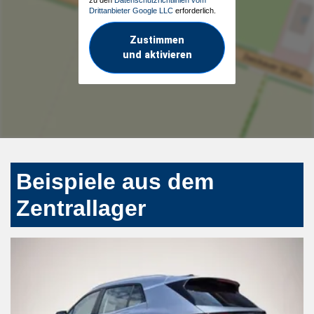
Drittanbieter Google LLC
erforderlich.
Zustimmen
und aktivieren
Beispiele aus dem
Zentrallager