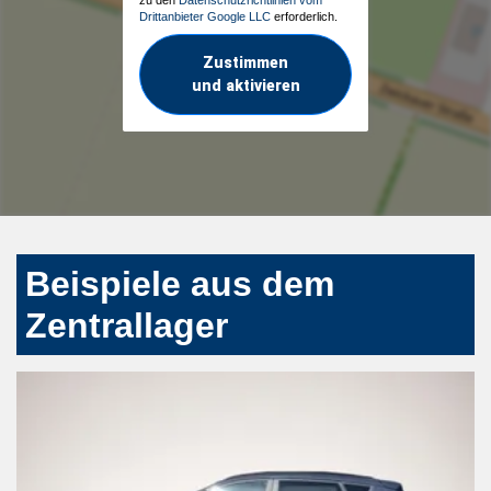
Drittanbieter Google LLC
erforderlich.
Zustimmen
und aktivieren
Beispiele aus dem
Zentrallager