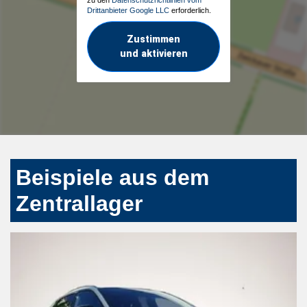
Drittanbieter Google LLC
erforderlich.
Zustimmen
und aktivieren
Beispiele aus dem
Zentrallager