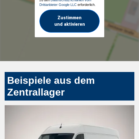
Drittanbieter Google LLC
erforderlich.
Zustimmen
und aktivieren
Beispiele aus dem
Zentrallager