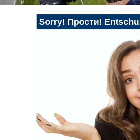
Sorry! Прости! Entschul