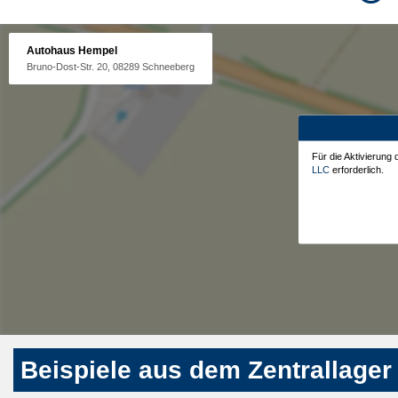
Autohaus Hempel
Bruno-Dost-Str. 20, 08289 Schneeberg
Für die Aktivierung
LLC
erforderlich.
Beispiele aus dem Zentrallager