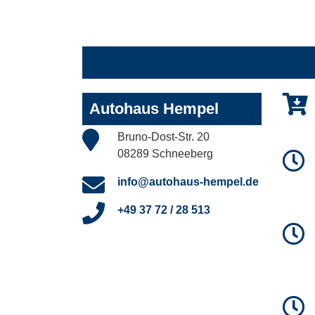
Autohaus Hempel
Bruno-Dost-Str. 20
08289 Schneeberg
info@autohaus-hempel.de
+49 37 72 / 28 513