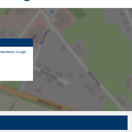
ittanbieter Google