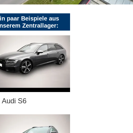
in paar Beispiele aus
nserem Zentrallager:
Audi S6