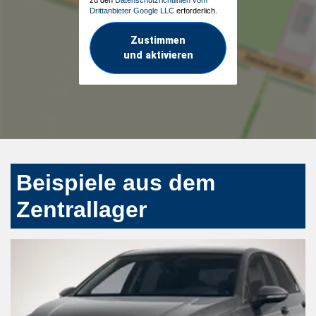
Drittanbieter Google LLC
erforderlich.
Zustimmen
und aktivieren
Beispiele aus dem
Zentrallager