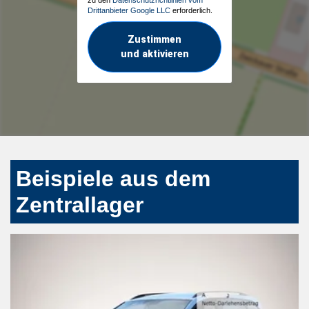
Drittanbieter Google LLC
erforderlich.
Zustimmen
und aktivieren
Beispiele aus dem
Zentrallager