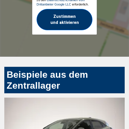
Drittanbieter Google LLC
erforderlich.
Zustimmen
und aktivieren
Beispiele aus dem
Zentrallager