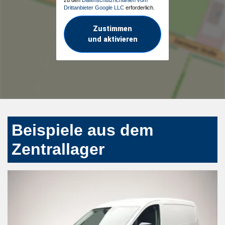
Drittanbieter Google LLC
erforderlich.
Zustimmen
und aktivieren
Beispiele aus dem
Zentrallager