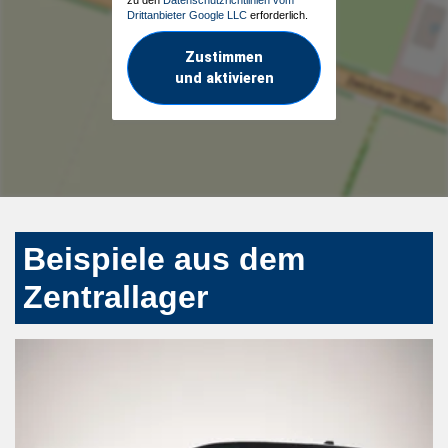
Drittanbieter Google LLC
erforderlich.
Zustimmen
und aktivieren
Beispiele aus dem
Zentrallager