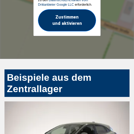
Drittanbieter Google LLC
erforderlich.
Zustimmen
und aktivieren
Beispiele aus dem
Zentrallager