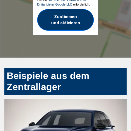
Drittanbieter Google LLC
erforderlich.
Zustimmen
und aktivieren
Beispiele aus dem
Zentrallager