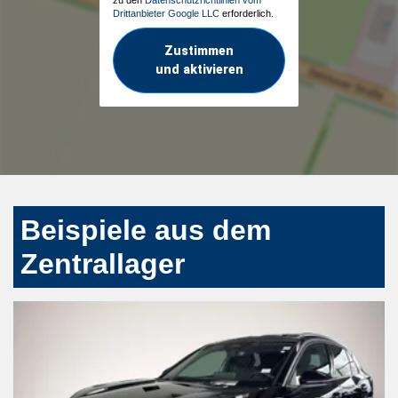
Drittanbieter Google LLC
erforderlich.
Zustimmen
und aktivieren
Beispiele aus dem
Zentrallager