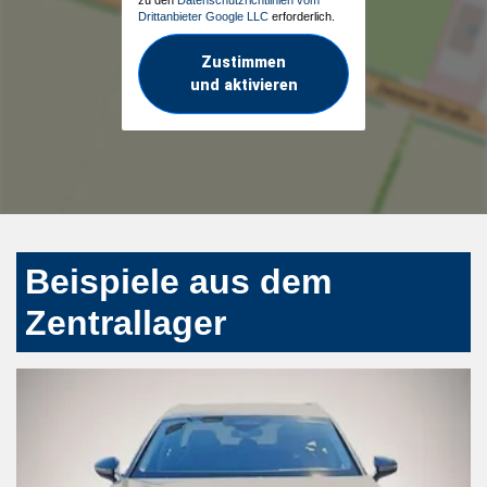
Drittanbieter Google LLC
erforderlich.
Zustimmen
und aktivieren
Beispiele aus dem
Zentrallager