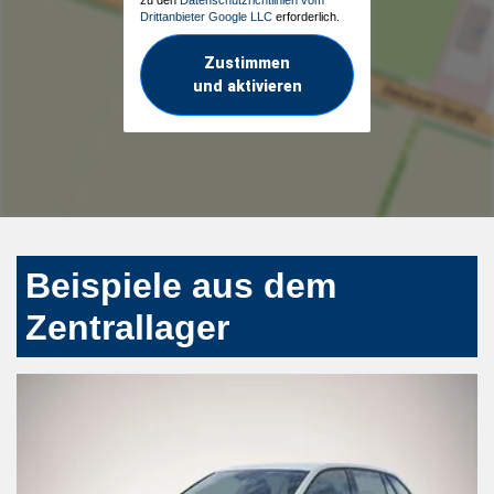
Drittanbieter Google LLC
erforderlich.
Zustimmen
und aktivieren
Beispiele aus dem
Zentrallager