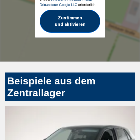
Drittanbieter Google LLC
erforderlich.
Zustimmen
und aktivieren
Beispiele aus dem
Zentrallager