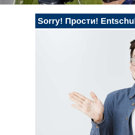
Sorry! Прости! Entschul