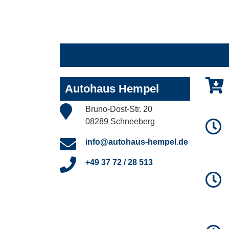
Autohaus Hempel
Bruno-Dost-Str. 20
08289 Schneeberg
info@autohaus-hempel.de
+49 37 72 / 28 513