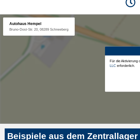
Autohaus Hempel
Bruno-Dost-Str. 20, 08289 Schneeberg
Für die Aktivierung
LLC
erforderlich.
Beispiele aus dem Zentrallager