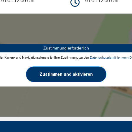
9:00 - 12:00 Uhr
9:00 - 12:00 Uhr
Zustimmung erforderlich
 der Karten- und Navigationsdienste ist Ihre Zustimmung zu den
Datenschutzrichtlinien vom Dr
Zustimmen und aktivieren