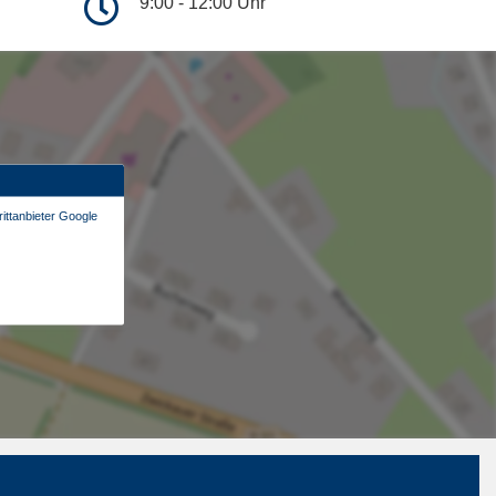
9:00 - 12:00 Uhr
ittanbieter Google