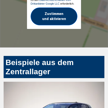
Drittanbieter Google LLC
erforderlich.
Zustimmen
und aktivieren
Beispiele aus dem
Zentrallager