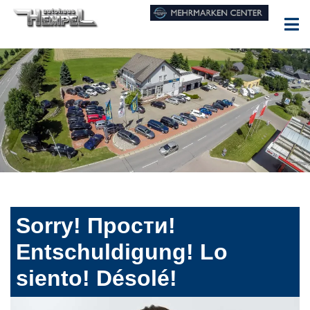
Sorry! Прости!
Entschuldigung! Lo
siento! Désolé!