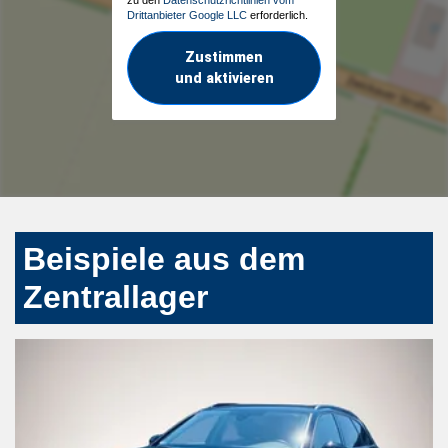
Drittanbieter Google LLC
erforderlich.
Zustimmen
und aktivieren
Beispiele aus dem
Zentrallager