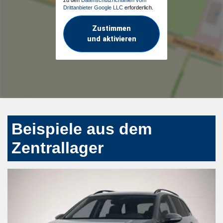
Drittanbieter Google LLC
erforderlich.
Zustimmen
und aktivieren
Beispiele aus dem
Zentrallager