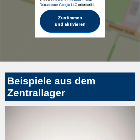
Drittanbieter Google LLC
erforderlich.
Zustimmen
und aktivieren
Beispiele aus dem
Zentrallager