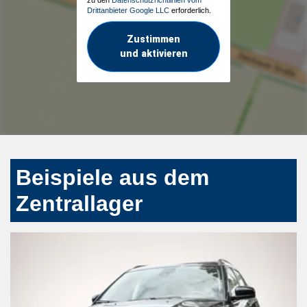
Drittanbieter Google LLC
erforderlich.
Zustimmen
und aktivieren
Beispiele aus dem
Zentrallager