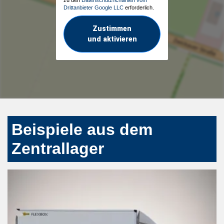
Drittanbieter Google LLC
erforderlich.
Zustimmen
und aktivieren
Beispiele aus dem
Zentrallager