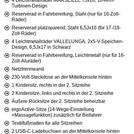
4 Leichtmetallräder MARSEILLE 7Jx18, 10-Arm-
Turbinen-Design
Reserverad in Fahrbereifung, Stahl (nur für 16-Zoll-
Räder)
Reserverad platzsparend, Stahl 6,5Jx16 (für 17-/18-
Zoll-Räder)
4 Leichtmetallräder VALLELUNGA, 2x5-V-Speichen-
Design, 6,5Jx17 in Schwarz
Reserverad in Fahrbereifung, Leichtmetall (nur für 16-
Zoll-Aluräder)
Netztrennwand
230-Volt-Steckdose an der Mittelkonsole hinten
1 Kindersitz, rechts in der 2. Sitzreihe
2 Kindersitze, links und rechts in der 2. Sitzreihe
Äußere Rücksitze der 2. Sitzreihe beheizbar
ergoActive-Sitze (14-Wege-Einstellung
+Massagefunktion) zusätzlich für Beifahrer
Textilfußmatten für alle Sitzreihen
2 USB-C-Ladebuchsen an der Mittelkonsole hinten