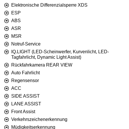
Elektronische Differenzialsperre XDS
ESP
ABS
ASR
MSR
Notruf-Service
IQ.LIGHT (LED-Scheinwerfer, Kurvenlicht, LED-
Tagfahrlicht, Dynamic Light Assist)
Rückfahrkamera REAR VIEW
Auto Fahrlicht
Regensensor
ACC
SIDE ASSIST
LANE ASSIST
Front Assist
Verkehrszeichenerkennung
Müdigkeitserkennung