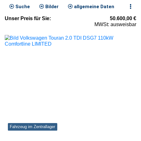
Suche
Bilder
allgemeine Daten
Unser
Preis
für Sie
:
50.600,00
€
MWSt: ausweisbar
Fahrzeug im Zentrallager