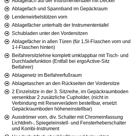
Ablagefach auf der Instrumententafel mit Deckel
Ablagefach und Spannband im Gepäckraum
Lendenwirbelstützen vorn
Ablagefächer unterhalb der Instrumententafel
Schubladen unter den Vordersitzen
Ablagefächer in allen Türen (für 1,5l-Flaschen vorn und
1-l-Flaschen hinten)
Beifahrersitzlehne komplett umklappbar mit Tisch- und
Durchladefunktion (Entfall bei ergoActive-Sitz
Beifahrer)
Ablagenetz im Beifahrerfußraum
Ablagetaschen an den Rückseiten der Vordersitze
2 Einzelsitze in der 3. Sitzreihe, im Gepäckraumboden
versenkbar 2 zusätzliche Cupholder, (nicht in
Verbindung mit Reserverädern bestellbar, ersetzt
Gepäckraumboden höheneinstellbar)
Ausströmer vorn, div. Schalter mit Chromeinfassung
Lichtdreh-, Spiegeleinstell- und Fensterheberschalter
und Kombi-Instrument