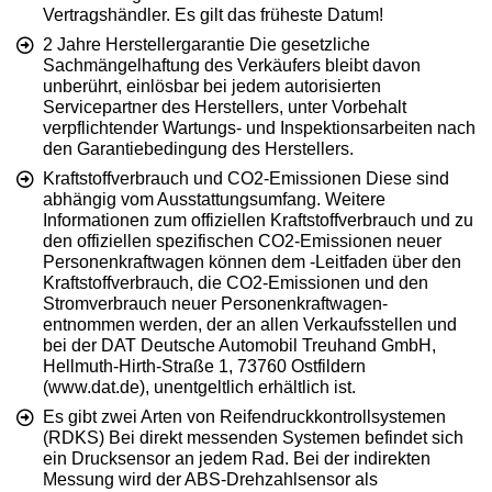
Vertragshändler. Es gilt das früheste Datum!
2 Jahre Herstellergarantie Die gesetzliche
Sachmängelhaftung des Verkäufers bleibt davon
unberührt, einlösbar bei jedem autorisierten
Servicepartner des Herstellers, unter Vorbehalt
verpflichtender Wartungs- und Inspektionsarbeiten nach
den Garantiebedingung des Herstellers.
Kraftstoffverbrauch und CO2-Emissionen Diese sind
abhängig vom Ausstattungsumfang. Weitere
Informationen zum offiziellen Kraftstoffverbrauch und zu
den offiziellen spezifischen CO2-Emissionen neuer
Personenkraftwagen können dem -Leitfaden über den
Kraftstoffverbrauch, die CO2-Emissionen und den
Stromverbrauch neuer Personenkraftwagen-
entnommen werden, der an allen Verkaufsstellen und
bei der DAT Deutsche Automobil Treuhand GmbH,
Hellmuth-Hirth-Straße 1, 73760 Ostfildern
(www.dat.de), unentgeltlich erhältlich ist.
Es gibt zwei Arten von Reifendruckkontrollsystemen
(RDKS) Bei direkt messenden Systemen befindet sich
ein Drucksensor an jedem Rad. Bei der indirekten
Messung wird der ABS-Drehzahlsensor als