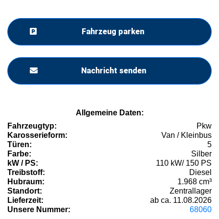
Fahrzeug parken
Nachricht senden
Allgemeine Daten:
Fahrzeugtyp:
Pkw
Karosserieform:
Van / Kleinbus
Türen:
5
Farbe:
Silber
kW / PS:
110 kW/ 150 PS
Treibstoff:
Diesel
Hubraum:
1.968 cm³
Standort:
Zentrallager
Lieferzeit:
ab ca. 11.08.2026
Unsere Nummer:
68060