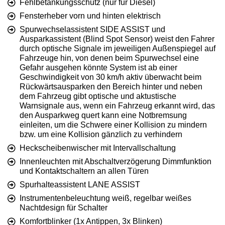
Fehlbetankungsschutz (nur für Diesel)
Fensterheber vorn und hinten elektrisch
Spurwechselassistent SIDE ASSIST und
Ausparkassistent (Blind Spot Sensor) weist den Fahrer
durch optische Signale im jeweiligen Außenspiegel auf
Fahrzeuge hin, von denen beim Spurwechsel eine
Gefahr ausgehen könnte System ist ab einer
Geschwindigkeit von 30 km/h aktiv überwacht beim
Rückwärtsausparken den Bereich hinter und neben
dem Fahrzeug gibt optische und aktustische
Warnsignale aus, wenn ein Fahrzeug erkannt wird, das
den Ausparkweg quert kann eine Notbremsung
einleiten, um die Schwere einer Kollision zu mindern
bzw. um eine Kollision gänzlich zu verhindern
Heckscheibenwischer mit Intervallschaltung
Innenleuchten mit Abschaltverzögerung Dimmfunktion
und Kontaktschaltern an allen Türen
Spurhalteassistent LANE ASSIST
Instrumentenbeleuchtung weiß, regelbar weißes
Nachtdesign für Schalter
Komfortblinker (1x Antippen, 3x Blinken)