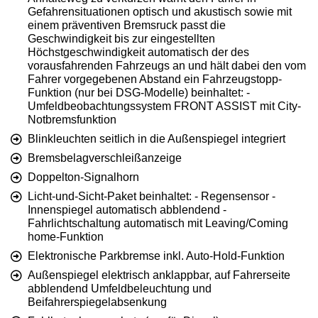
Gefahrensituationen optisch und akustisch sowie mit
einem präventiven Bremsruck passt die
Geschwindigkeit bis zur eingestellten
Höchstgeschwindigkeit automatisch der des
vorausfahrenden Fahrzeugs an und hält dabei den vom
Fahrer vorgegebenen Abstand ein Fahrzeugstopp-
Funktion (nur bei DSG-Modelle) beinhaltet: -
Umfeldbeobachtungssystem FRONT ASSIST mit City-
Notbremsfunktion
Blinkleuchten seitlich in die Außenspiegel integriert
Bremsbelagverschleißanzeige
Doppelton-Signalhorn
Licht-und-Sicht-Paket beinhaltet: - Regensensor -
Innenspiegel automatisch abblendend -
Fahrlichtschaltung automatisch mit Leaving/Coming
home-Funktion
Elektronische Parkbremse inkl. Auto-Hold-Funktion
Außenspiegel elektrisch anklappbar, auf Fahrerseite
abblendend Umfeldbeleuchtung und
Beifahrerspiegelabsenkung