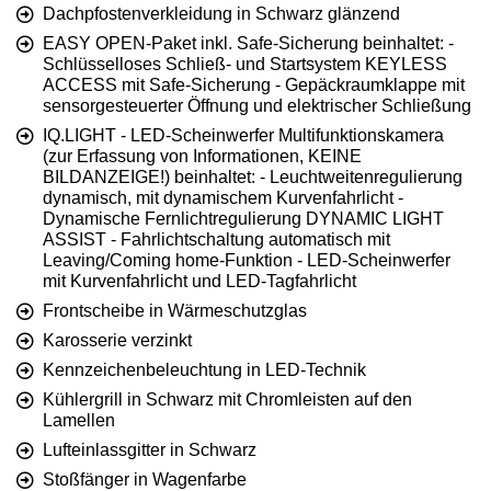
Dachpfostenverkleidung in Schwarz glänzend
EASY OPEN-Paket inkl. Safe-Sicherung beinhaltet: -
Schlüsselloses Schließ- und Startsystem KEYLESS
ACCESS mit Safe-Sicherung - Gepäckraumklappe mit
sensorgesteuerter Öffnung und elektrischer Schließung
IQ.LIGHT - LED-Scheinwerfer Multifunktionskamera
(zur Erfassung von Informationen, KEINE
BILDANZEIGE!) beinhaltet: - Leuchtweitenregulierung
dynamisch, mit dynamischem Kurvenfahrlicht -
Dynamische Fernlichtregulierung DYNAMIC LIGHT
ASSIST - Fahrlichtschaltung automatisch mit
Leaving/Coming home-Funktion - LED-Scheinwerfer
mit Kurvenfahrlicht und LED-Tagfahrlicht
Frontscheibe in Wärmeschutzglas
Karosserie verzinkt
Kennzeichenbeleuchtung in LED-Technik
Kühlergrill in Schwarz mit Chromleisten auf den
Lamellen
Lufteinlassgitter in Schwarz
Stoßfänger in Wagenfarbe