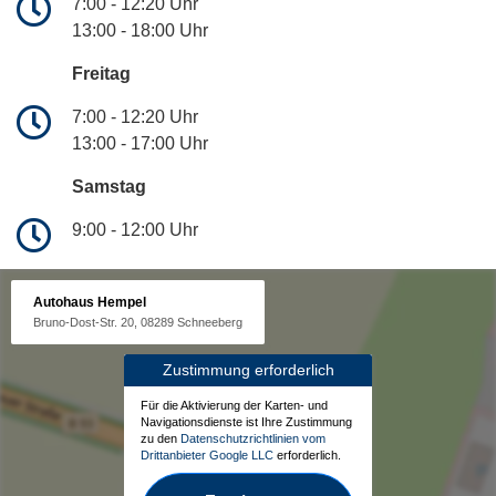
7:00 - 12:20 Uhr
13:00 - 18:00 Uhr
Freitag
7:00 - 12:20 Uhr
13:00 - 17:00 Uhr
Samstag
9:00 - 12:00 Uhr
Autohaus Hempel
Bruno-Dost-Str. 20, 08289 Schneeberg
Zustimmung erforderlich
Für die Aktivierung der Karten- und
Navigationsdienste ist Ihre Zustimmung
zu den
Datenschutzrichtlinien vom
Drittanbieter Google LLC
erforderlich.