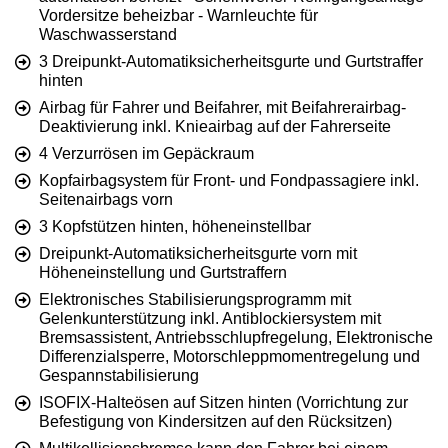
Vordersitze beheizbar - Warnleuchte für
Waschwasserstand
3 Dreipunkt-Automatiksicherheitsgurte und Gurtstraffer
hinten
Airbag für Fahrer und Beifahrer, mit Beifahrerairbag-
Deaktivierung inkl. Knieairbag auf der Fahrerseite
4 Verzurrösen im Gepäckraum
Kopfairbagsystem für Front- und Fondpassagiere inkl.
Seitenairbags vorn
3 Kopfstützen hinten, höheneinstellbar
Dreipunkt-Automatiksicherheitsgurte vorn mit
Höheneinstellung und Gurtstraffern
Elektronisches Stabilisierungsprogramm mit
Gelenkunterstützung inkl. Antiblockiersystem mit
Bremsassistent, Antriebsschlupfregelung, Elektronische
Differenzialsperre, Motorschleppmomentregelung und
Gespannstabilisierung
ISOFIX-Halteösen auf Sitzen hinten (Vorrichtung zur
Befestigung von Kindersitzen auf den Rücksitzen)