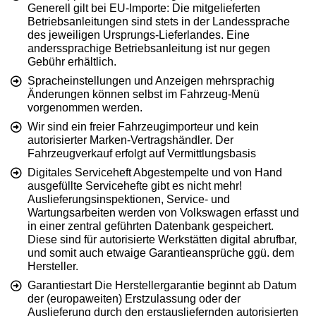
Generell gilt bei EU-Importe: Die mitgelieferten
Betriebsanleitungen sind stets in der Landessprache
des jeweiligen Ursprungs-Lieferlandes. Eine
anderssprachige Betriebsanleitung ist nur gegen
Gebühr erhältlich.
Spracheinstellungen und Anzeigen mehrsprachig
Änderungen können selbst im Fahrzeug-Menü
vorgenommen werden.
Wir sind ein freier Fahrzeugimporteur und kein
autorisierter Marken-Vertragshändler. Der
Fahrzeugverkauf erfolgt auf Vermittlungsbasis
Digitales Serviceheft Abgestempelte und von Hand
ausgefüllte Servicehefte gibt es nicht mehr!
Auslieferungsinspektionen, Service- und
Wartungsarbeiten werden von Volkswagen erfasst und
in einer zentral geführten Datenbank gespeichert.
Diese sind für autorisierte Werkstätten digital abrufbar,
und somit auch etwaige Garantieansprüche ggü. dem
Hersteller.
Garantiestart Die Herstellergarantie beginnt ab Datum
der (europaweiten) Erstzulassung oder der
Auslieferung durch den erstausliefernden autorisierten