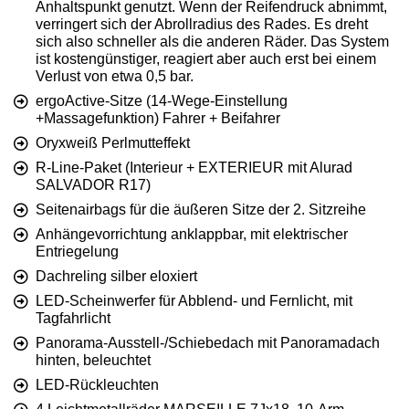
Anhaltspunkt genutzt. Wenn der Reifendruck abnimmt,
verringert sich der Abrollradius des Rades. Es dreht
sich also schneller als die anderen Räder. Das System
ist kostengünstiger, reagiert aber auch erst bei einem
Verlust von etwa 0,5 bar.
ergoActive-Sitze (14-Wege-Einstellung
+Massagefunktion) Fahrer + Beifahrer
Oryxweiß Perlmutteffekt
R-Line-Paket (Interieur + EXTERIEUR mit Alurad
SALVADOR R17)
Seitenairbags für die äußeren Sitze der 2. Sitzreihe
Anhängevorrichtung anklappbar, mit elektrischer
Entriegelung
Dachreling silber eloxiert
LED-Scheinwerfer für Abblend- und Fernlicht, mit
Tagfahrlicht
Panorama-Ausstell-/Schiebedach mit Panoramadach
hinten, beleuchtet
LED-Rückleuchten