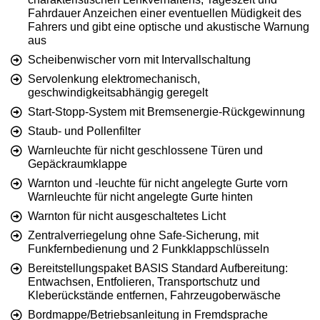
Fahrdauer Anzeichen einer eventuellen Müdigkeit des
Fahrers und gibt eine optische und akustische Warnung
aus
Scheibenwischer vorn mit Intervallschaltung
Servolenkung elektromechanisch,
geschwindigkeitsabhängig geregelt
Start-Stopp-System mit Bremsenergie-Rückgewinnung
Staub- und Pollenfilter
Warnleuchte für nicht geschlossene Türen und
Gepäckraumklappe
Warnton und -leuchte für nicht angelegte Gurte vorn
Warnleuchte für nicht angelegte Gurte hinten
Warnton für nicht ausgeschaltetes Licht
Zentralverriegelung ohne Safe-Sicherung, mit
Funkfernbedienung und 2 Funkklappschlüsseln
Bereitstellungspaket BASIS Standard Aufbereitung:
Entwachsen, Entfolieren, Transportschutz und
Kleberückstände entfernen, Fahrzeugoberwäsche
Bordmappe/Betriebsanleitung in Fremdsprache