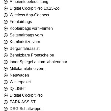
Ambientebeleuchtung
Digital Cockpit Pro 10.25-Zoll
Wireless App-Connect
Frontairbags
Kopfairbags vorn+hinten
Seitenairbags vorn
Komfortsitze vorn
Berganfahrassist
Beheizbare Frontscheibe
InnenSpiegel autom. abblendbar
Mittelarmlehne vorn
Neuwagen
Winterpaket
IQ.LIGHT
Digital Cockpit Pro
PARK ASSIST
DSG-Schaltwippen