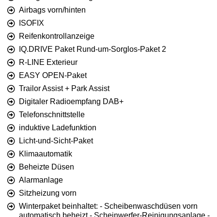
Airbags vorn/hinten
ISOFIX
Reifenkontrollanzeige
IQ.DRIVE Paket Rund-um-Sorglos-Paket 2
R-LINE Exterieur
EASY OPEN-Paket
Trailor Assist + Park Assist
Digitaler Radioempfang DAB+
Telefonschnittstelle
induktive Ladefunktion
Licht-und-Sicht-Paket
Klimaautomatik
Beheizte Düsen
Alarmanlage
Sitzheizung vorn
Winterpaket beinhaltet: - Scheibenwaschdüsen vorn
automatisch beheizt - Scheinwerfer-Reinigungsanlage -