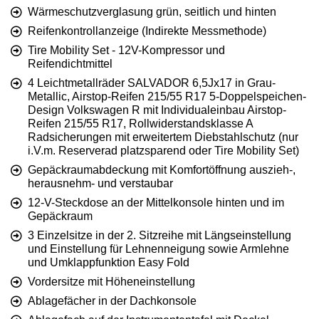
Wärmeschutzverglasung grün, seitlich und hinten
Reifenkontrollanzeige (Indirekte Messmethode)
Tire Mobility Set - 12V-Kompressor und
Reifendichtmittel
4 Leichtmetallräder SALVADOR 6,5Jx17 in Grau-
Metallic, Airstop-Reifen 215/55 R17 5-Doppelspeichen-
Design Volkswagen R mit Individualeinbau Airstop-
Reifen 215/55 R17, Rollwiderstandsklasse A
Radsicherungen mit erweitertem Diebstahlschutz (nur
i.V.m. Reserverad platzsparend oder Tire Mobility Set)
Gepäckraumabdeckung mit Komfortöffnung auszieh-,
herausnehm- und verstaubar
12-V-Steckdose an der Mittelkonsole hinten und im
Gepäckraum
3 Einzelsitze in der 2. Sitzreihe mit Längseinstellung
und Einstellung für Lehnenneigung sowie Armlehne
und Umklappfunktion Easy Fold
Vordersitze mit Höheneinstellung
Ablagefächer in der Dachkonsole