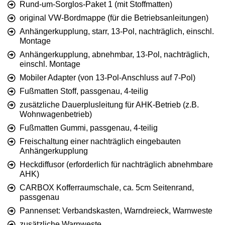
Rund-um-Sorglos-Paket 1 (mit Stoffmatten)
original VW-Bordmappe (für die Betriebsanleitungen)
Anhängerkupplung, starr, 13-Pol, nachträglich, einschl.
Montage
Anhängerkupplung, abnehmbar, 13-Pol, nachträglich,
einschl. Montage
Mobiler Adapter (von 13-Pol-Anschluss auf 7-Pol)
Fußmatten Stoff, passgenau, 4-teilig
zusätzliche Dauerplusleitung für AHK-Betrieb (z.B.
Wohnwagenbetrieb)
Fußmatten Gummi, passgenau, 4-teilig
Freischaltung einer nachträglich eingebauten
Anhängerkupplung
Heckdiffusor (erforderlich für nachträglich abnehmbare
AHK)
CARBOX Kofferraumschale, ca. 5cm Seitenrand,
passgenau
Pannenset: Verbandskasten, Warndreieck, Warnweste
zusätzliche Warnweste