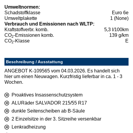
Umweltnormen:
Schadstoffklasse
Euro 6e
Umweltplakette
1 (None)
Verbrauch und Emissionen nach WLTP:
Kraftstoffverbr. komb.
5,3 l/100km
CO
-Emissionen komb.
139 g/km
2
CO
-Klasse
E
2
Beschreibung / Ausstattung
ANGEBOT K-109565 vom 04.03.2026. Es handelt sich
hier um einen Neuwagen. Kurzfristig lieferbar in ca. 1 - 3
Wochen.
Proaktives Insassenschutzsystem
ALURäder SALVADOR 215/55 R17
dunkle Seitenscheiben ab B-Säule
2 Einzelsitze in der 3. Sitzreihe versenkbar
Lenkradheizung