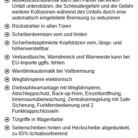
Multikollisionsbremse kann den Fahrer bei einem
Unfall unterstützen, die Schleudergefahr und die Gefahr
weiterer Kollisionen während des Unfalls durch eine
automatisch eingeleitete Bremsung zu reduzieren
Rückstrahler in allen Türen
Scheibenbremsen vorn und hinten
Sicherheitsoptimierte Kopfstützen vorn, längs- und
höhenverstellbar
Verbandtasche, Warndreieck und Warnweste kann bei
EU-Importe ggfls. fehlen
Warnblinkautomatik bei Vollbremsung
Wegfahrsperre elektronisch
Diebstahlwarnanlage mit Wegfahrsperre,
Abschleppschutz, Back-up-Horn, Einzeltüröffnung,
Innenraumüberwachung, Zentralverriegelung mit Safe-
Sicherung, Funkfernbedienung und 2
Funkklappschlüsseln
Türgriffe in Wagenfarbe
Seitenscheiben hinten und Heckscheibe abgedunkelt,
zu 65% lichtabsorbierend