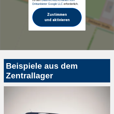
Drittanbieter Google LLC
erforderlich.
Zustimmen
und aktivieren
Beispiele aus dem
Zentrallager