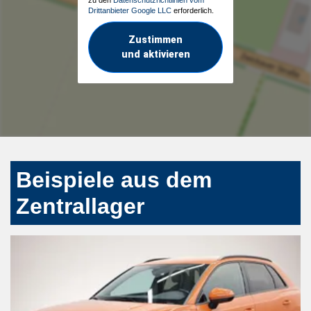
Drittanbieter Google LLC
erforderlich.
Zustimmen
und aktivieren
Beispiele aus dem
Zentrallager