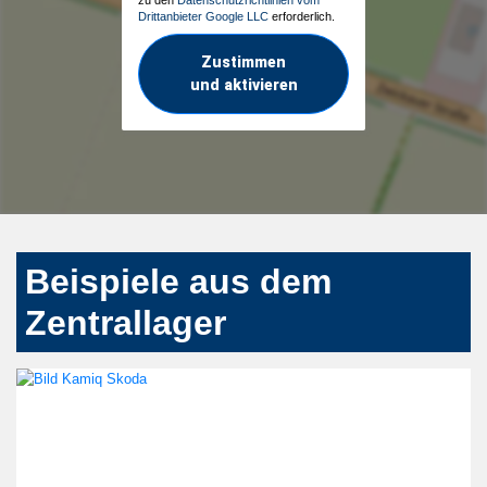
Drittanbieter Google LLC
erforderlich.
Zustimmen
und aktivieren
Beispiele aus dem
Zentrallager