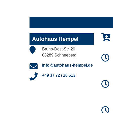
Autohaus Hempel
Bruno-Dost-Str. 20
08289 Schneeberg
info@autohaus-hempel.de
+49 37 72 / 28 513