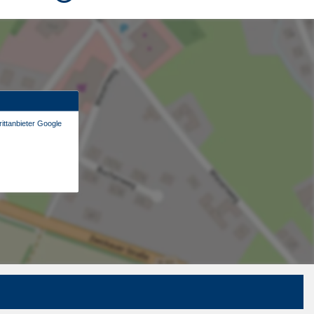
ittanbieter Google