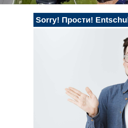
Sorry! Прости! Entschul