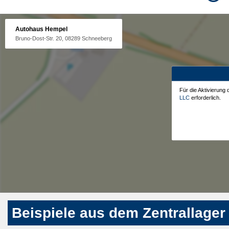
Autohaus Hempel
Bruno-Dost-Str. 20, 08289 Schneeberg
Für die Aktivierung
LLC
erforderlich.
Beispiele aus dem Zentrallager